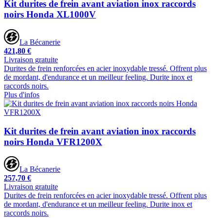
Kit durites de frein avant aviation inox raccords
noirs Honda XL1000V
La Bécanerie
421,80 €
Livraison gratuite
Durites de frein renforcées en acier inoxydable tressé. Offrent plus
de mordant, d'endurance et un meilleur feeling. Durite inox et
raccords noirs.
Plus d'infos
Kit durites de frein avant aviation inox raccords
noirs Honda VFR1200X
La Bécanerie
257,70 €
Livraison gratuite
Durites de frein renforcées en acier inoxydable tressé. Offrent plus
de mordant, d'endurance et un meilleur feeling. Durite inox et
raccords noirs.