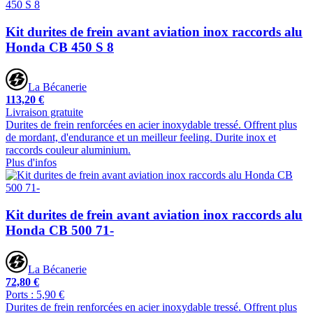
Kit durites de frein avant aviation inox raccords alu
Honda CB 450 S 8
La Bécanerie
113,20 €
Livraison gratuite
Durites de frein renforcées en acier inoxydable tressé. Offrent plus
de mordant, d'endurance et un meilleur feeling. Durite inox et
raccords couleur aluminium.
Plus d'infos
Kit durites de frein avant aviation inox raccords alu
Honda CB 500 71-
La Bécanerie
72,80 €
Ports : 5,90 €
Durites de frein renforcées en acier inoxydable tressé. Offrent plus