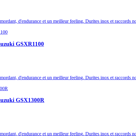
 mordant, d'endurance et un meilleur feeling. Durites inox et raccords no
lu Suzuki GSXR1100
 mordant, d'endurance et un meilleur feeling. Durites inox et raccords no
lu Suzuki GSX1300R
 mordant, d'endurance et un meilleur feeling. Durites inox et raccords no