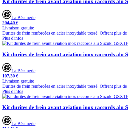
Kit durites de frein avant aviation inox raccords a
La Bécanerie
204,40 €
Livraison gratuite
Durites de frein renforcées en acier inoxydable tressé. Offrent plus d
Plus d'infos
Kit durites de frein avant aviation inox raccords al
La Bécanerie
107,30 €
Livraison gratuite
Durites de frein renforcées en acier inoxydable tressé. Offrent plus d
Plus d'infos
Kit durites de frein avant aviation inox raccords a
La Bécanerie