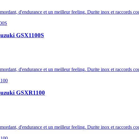
e mordant, d'endurance et un meilleur feeling. Durite inox et raccords c
u Suzuki GSX1100S
e mordant, d'endurance et un meilleur feeling. Durite inox et raccords c
lu Suzuki GSXR1100
e mordant, d'endurance et un meilleur feeling. Durite inox et raccords c