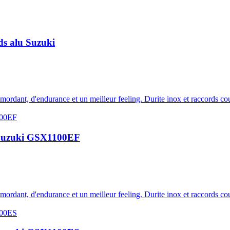
rds alu Suzuki
e mordant, d'endurance et un meilleur feeling. Durite inox et raccords c
lu Suzuki GSX1100EF
e mordant, d'endurance et un meilleur feeling. Durite inox et raccords c