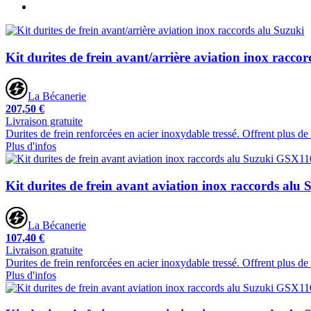
Kit durites de frein avant/arrière aviation inox racco
La Bécanerie
207,50 €
Livraison gratuite
Durites de frein renforcées en acier inoxydable tressé. Offrent plus d
Plus d'infos
Kit durites de frein avant aviation inox raccords a
La Bécanerie
107,40 €
Livraison gratuite
Durites de frein renforcées en acier inoxydable tressé. Offrent plus d
Plus d'infos