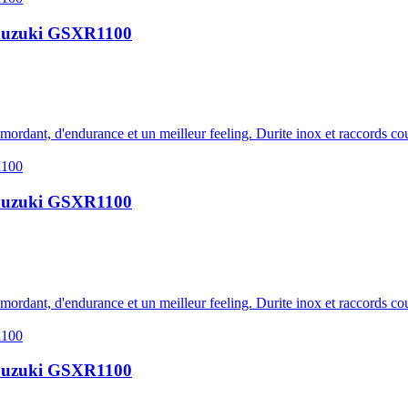
lu Suzuki GSXR1100
e mordant, d'endurance et un meilleur feeling. Durite inox et raccords c
lu Suzuki GSXR1100
e mordant, d'endurance et un meilleur feeling. Durite inox et raccords c
lu Suzuki GSXR1100