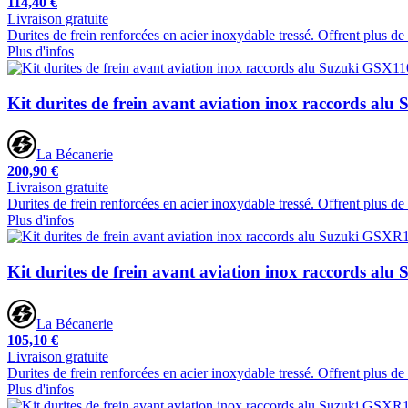
114,40 €
Livraison gratuite
Durites de frein renforcées en acier inoxydable tressé. Offrent plus d
Plus d'infos
Kit durites de frein avant aviation inox raccords al
La Bécanerie
200,90 €
Livraison gratuite
Durites de frein renforcées en acier inoxydable tressé. Offrent plus d
Plus d'infos
Kit durites de frein avant aviation inox raccords a
La Bécanerie
105,10 €
Livraison gratuite
Durites de frein renforcées en acier inoxydable tressé. Offrent plus d
Plus d'infos