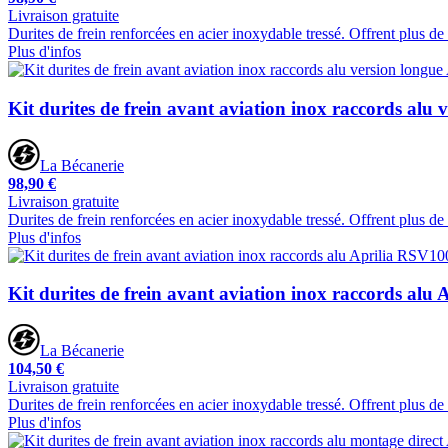
Livraison gratuite
Durites de frein renforcées en acier inoxydable tressé. Offrent plus d
Plus d'infos
Kit durites de frein avant aviation inox raccords alu 
La Bécanerie
98,90 €
Livraison gratuite
Durites de frein renforcées en acier inoxydable tressé. Offrent plus d
Plus d'infos
Kit durites de frein avant aviation inox raccords alu
La Bécanerie
104,50 €
Livraison gratuite
Durites de frein renforcées en acier inoxydable tressé. Offrent plus d
Plus d'infos