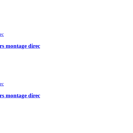
ors montage direc
ors montage direc