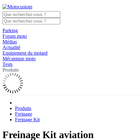
Parking
Forum moto
Médias
Actualité
Equipement du motard
Mécanique moto
Tests
Produits
Produits
Freinage
Freinage Kit
Freinage Kit aviation