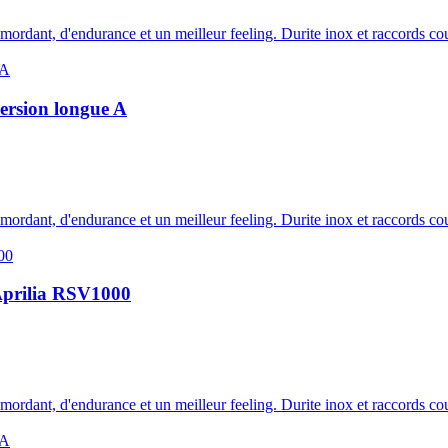
e mordant, d'endurance et un meilleur feeling. Durite inox et raccords c
version longue A
e mordant, d'endurance et un meilleur feeling. Durite inox et raccords c
 Aprilia RSV1000
e mordant, d'endurance et un meilleur feeling. Durite inox et raccords c