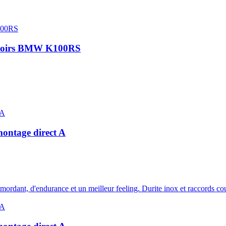
ds noirs BMW K100RS
montage direct A
e mordant, d'endurance et un meilleur feeling. Durite inox et raccords c