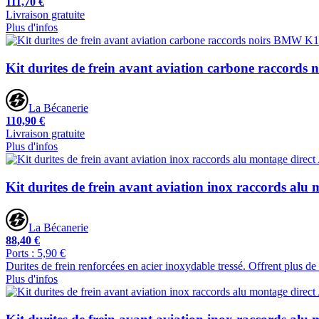
111,70 €
Livraison gratuite
Plus d'infos
Kit durites de frein avant aviation carbone raccor
La Bécanerie
110,90 €
Livraison gratuite
Plus d'infos
Kit durites de frein avant aviation inox raccords alu 
La Bécanerie
88,40 €
Ports : 5,90 €
Durites de frein renforcées en acier inoxydable tressé. Offrent plus d
Plus d'infos