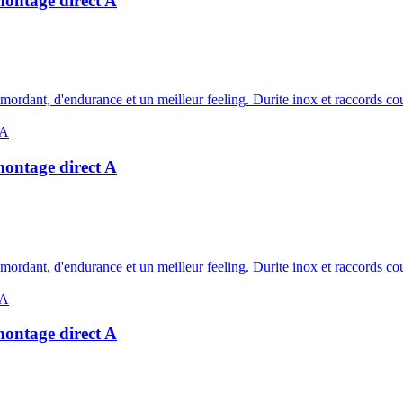
montage direct A
e mordant, d'endurance et un meilleur feeling. Durite inox et raccords c
montage direct A
e mordant, d'endurance et un meilleur feeling. Durite inox et raccords c
montage direct A