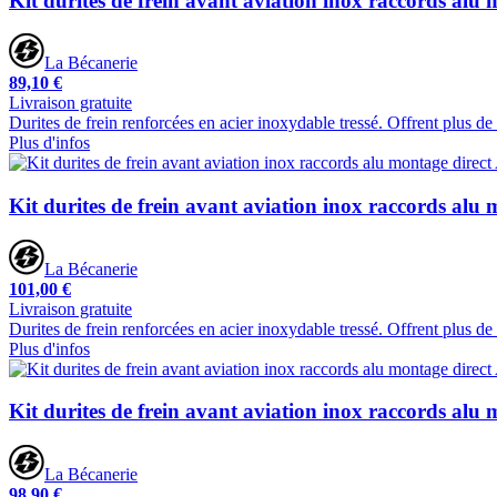
Kit durites de frein avant aviation inox raccords alu 
La Bécanerie
89,10 €
Livraison gratuite
Durites de frein renforcées en acier inoxydable tressé. Offrent plus d
Plus d'infos
Kit durites de frein avant aviation inox raccords alu 
La Bécanerie
101,00 €
Livraison gratuite
Durites de frein renforcées en acier inoxydable tressé. Offrent plus d
Plus d'infos
Kit durites de frein avant aviation inox raccords alu 
La Bécanerie
98,90 €