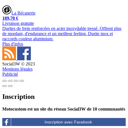
La Bécanerie
189,70 €
Livraison gratuite
Durites de frein renforcées en acier inoxydable tressé. Offrent plus
de mordant, d'endurance et un meilleur feeling. Durite inox et
raccords couleur aluminium.
Plus d'infos
Social3W © 2023
Mentions légales
Publicité
Inscription
Motocustom est un site du réseau Social3W de 10 communautés