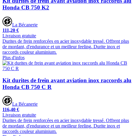
Kit durites de frein avant aviation inox raccords alu
Honda CB 750 K2
La Bécanerie
111,20 €
Livraison gratuite
Durites de frein renforcées en acier inoxydable tressé. Offrent plus
de mordant, d'endurance et un meilleur feeling. Durite inox et
raccords couleur aluminium.
Plus d'infos
Kit durites de frein avant aviation inox raccords alu
Honda CB 750 C R
La Bécanerie
116,40 €
Livraison gratuite
Durites de frein renforcées en acier inoxydable tressé. Offrent plus
de mordant, d'endurance et un meilleur feeling. Durite inox et
raccords couleur aluminium.