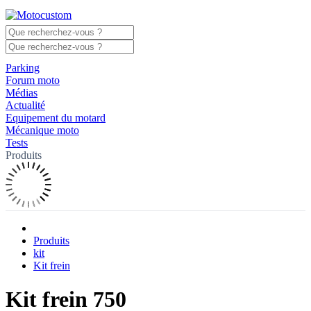
Parking
Forum moto
Médias
Actualité
Equipement du motard
Mécanique moto
Tests
Produits
Produits
kit
Kit frein
Kit frein 750