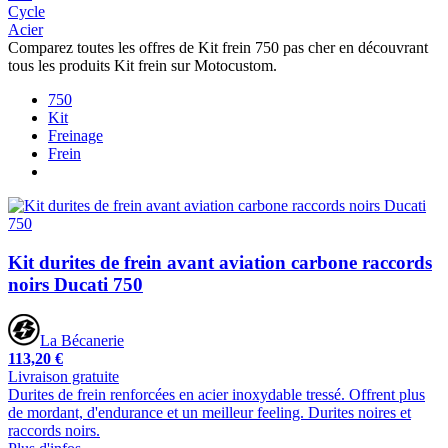
Cycle
Acier
Comparez toutes les offres de Kit frein 750 pas cher en découvrant
tous les produits Kit frein sur Motocustom.
750
Kit
Freinage
Frein
Kit durites de frein avant aviation carbone raccords
noirs Ducati 750
La Bécanerie
113,20 €
Livraison gratuite
Durites de frein renforcées en acier inoxydable tressé. Offrent plus
de mordant, d'endurance et un meilleur feeling. Durites noires et
raccords noirs.