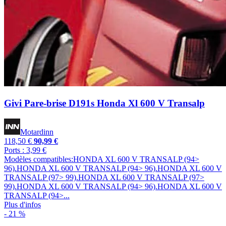
Givi Pare-brise D191s Honda Xl 600 V Transalp
Motardinn
118,50 €
90,99 €
Ports : 3,99 €
Modèles compatibles:HONDA XL 600 V TRANSALP (94>
96).HONDA XL 600 V TRANSALP (94> 96).HONDA XL 600 V
TRANSALP (97> 99).HONDA XL 600 V TRANSALP (97>
99).HONDA XL 600 V TRANSALP (94> 96).HONDA XL 600 V
TRANSALP (94>...
Plus d'infos
- 21 %