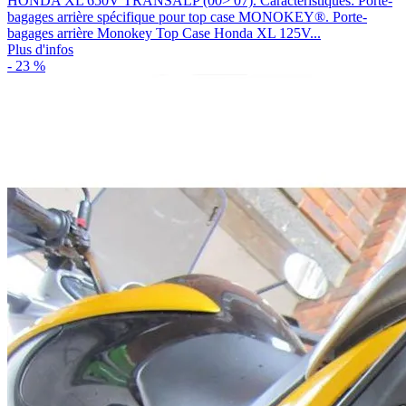
HONDA XL 650V TRANSALP (00> 07). Caractéristiques: Porte-
bagages arrière spécifique pour top case MONOKEY®. Porte-
bagages arrière Monokey Top Case Honda XL 125V...
Plus d'infos
- 23 %