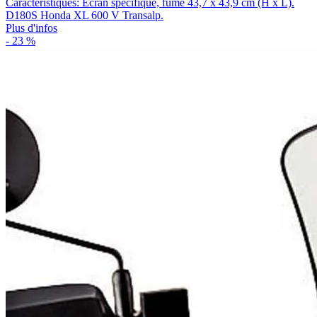
Caractéristiques: Ecran spécifique, fumé 43,7 x 43,9 cm (H x L).
D180S Honda XL 600 V Transalp.
Plus d'infos
- 23 %