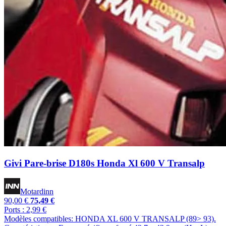
Givi Pare-brise D180s Honda Xl 600 V Transalp
Motardinn
90,00 €
75,49 €
Ports : 2,99 €
Modèles compatibles: HONDA XL 600 V TRANSALP (89> 93).