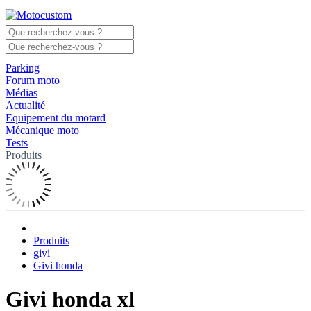
Parking
Forum moto
Médias
Actualité
Equipement du motard
Mécanique moto
Tests
Produits
Produits
givi
Givi honda
Givi honda xl