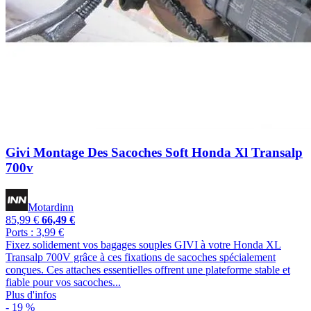
Givi Montage Des Sacoches Soft Honda Xl Transalp
700v
Motardinn
85,99 €
66,49 €
Ports : 3,99 €
Fixez solidement vos bagages souples GIVI à votre Honda XL
Transalp 700V grâce à ces fixations de sacoches spécialement
conçues. Ces attaches essentielles offrent une plateforme stable et
fiable pour vos sacoches...
Plus d'infos
- 19 %