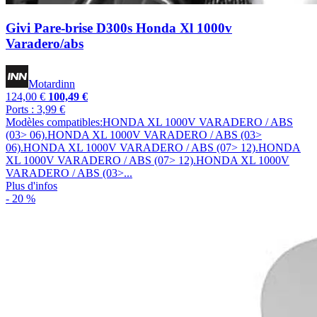
Givi Pare-brise D300s Honda Xl 1000v
Varadero/abs
Motardinn
124,00 €
100,49 €
Ports : 3,99 €
Modèles compatibles:HONDA XL 1000V VARADERO / ABS
(03> 06).HONDA XL 1000V VARADERO / ABS (03>
06).HONDA XL 1000V VARADERO / ABS (07> 12).HONDA
XL 1000V VARADERO / ABS (07> 12).HONDA XL 1000V
VARADERO / ABS (03>...
Plus d'infos
- 20 %