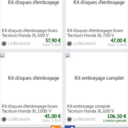
Kit disques d’embrayage lisses
Kit disques d’embrayage lisses
Tecnium Honda XL 600 V
Tecnium Honda XL 700 V
Transalp 88-00
37,90 €
Transalp 08-12
47,00 €
La Bécanerie
La Bécanerie
Ports : 5,90 €
Ports : 5,90 €
Kit disques d’embrayage lisses
Kit embrayage complet
Tecnium Honda XL 1000 V
Tecnium Honda XL 600 V
Varadero 04-1
45,00 €
Transalp 88-00
106,50 €
La Bécanerie
La Bécanerie
Ports : 5,90 €
Livraison gratuite