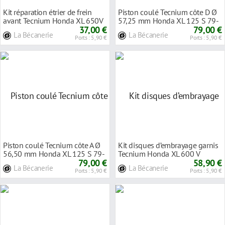
Kit réparation étrier de frein
Piston coulé Tecnium côte D Ø
avant Tecnium Honda XL 650V
57,25 mm Honda XL 125 S 79-
Transalp
37,00 €
84
79,00 €
La Bécanerie
La Bécanerie
Ports : 5,90 €
Ports : 5,90 €
Piston coulé Tecnium côte A Ø
Kit disques d’embrayage garnis
56,50 mm Honda XL 125 S 79-
Tecnium Honda XL 600 V
84
79,00 €
Transalp 88-00
58,90 €
La Bécanerie
La Bécanerie
Ports : 5,90 €
Ports : 5,90 €