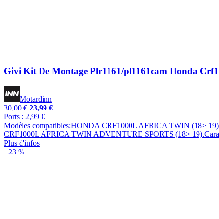
Givi Kit De Montage Plr1161/pl1161cam Honda Crf10
Motardinn
30,00 €
23,99 €
Ports : 2,99 €
Modèles compatibles:HONDA CRF1000L AFRICA TWIN (18>
CRF1000L AFRICA TWIN ADVENTURE SPORTS (18> 19).Caractéri
Plus d'infos
- 23 %