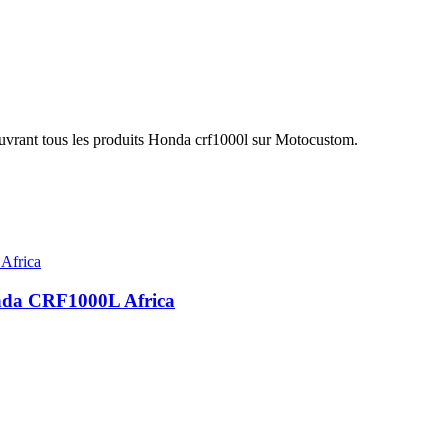
ouvrant tous les produits Honda crf1000l sur Motocustom.
onda CRF1000L Africa