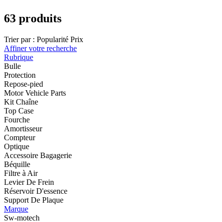
63 produits
Trier par :
Popularité
Prix
Affiner votre recherche
Rubrique
Bulle
Protection
Repose-pied
Motor Vehicle Parts
Kit Chaîne
Top Case
Fourche
Amortisseur
Compteur
Optique
Accessoire Bagagerie
Béquille
Filtre à Air
Levier De Frein
Réservoir D'essence
Support De Plaque
Marque
Sw-motech