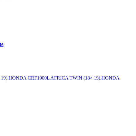
ts
> 19).HONDA CRF1000L AFRICA TWIN (18> 19).HONDA