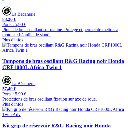
La Bécanerie
83,20 €
Ports : 5,90 €
Pions de bras oscillant sur platine. Protège et permet de mettre sa
moto sur béquille de stand.
Plus d'infos
Tampons de bras oscillant R&G Racing noir Honda
CRF1000L Africa Twin 1
La Bécanerie
57,40 €
Ports : 5,90 €
Protections de bras oscillant fixation sur axe de roue.
Plus d'infos
Kit grip de réservoir R&G Racing noir Honda