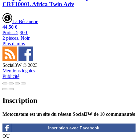
CRF1000L Africa Twin Adv
La Bécanerie
44,50 €
Ports : 5,90 €
2 pièces. Noir.
Plus d'infos
Social3W © 2023
Mentions légales
Publicité
Inscription
Motocustom est un site du réseau Social3W de 10 communautés
OU