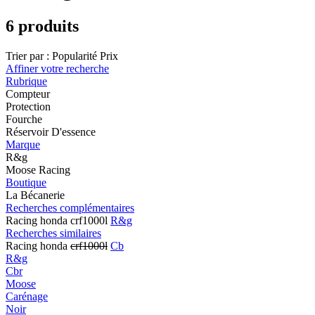
6 produits
Trier par :
Popularité
Prix
Affiner votre recherche
Rubrique
Compteur
Protection
Fourche
Réservoir D'essence
Marque
R&g
Moose Racing
Boutique
La Bécanerie
Recherches complémentaires
Racing honda crf1000l
R&g
Recherches similaires
Racing honda
crf1000l
Cb
R&g
Cbr
Moose
Carénage
Noir