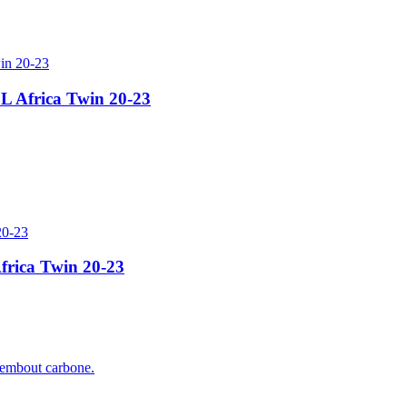
L Africa Twin 20-23
frica Twin 20-23
t embout carbone.