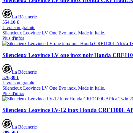
Silencieux Leovince LV one inox Honda CRF1100L A
La Bécanerie
554,10 €
Livraison gratuite
Silencieux Leovince LV One Evo inox. Made in Italie.
Plus d'infos
Silencieux Leovince LV one inox noir Honda CRF110
La Bécanerie
576,30 €
Livraison gratuite
Silencieux Leovince LV One Evo inox. Made in Italie.
Plus d'infos
Silencieux Leovince LV-12 inox Honda CRF1100L Af
La Bécanerie
709,50 €