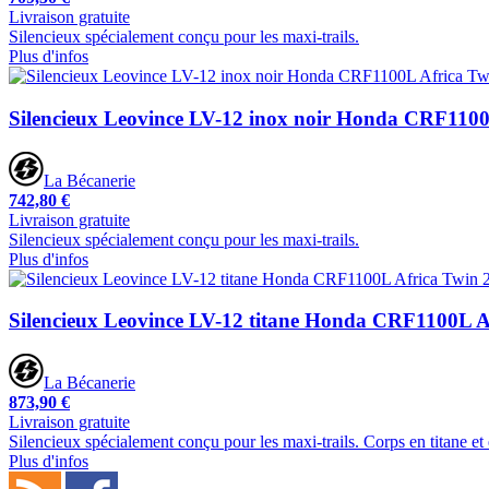
Livraison gratuite
Silencieux spécialement conçu pour les maxi-trails.
Plus d'infos
Silencieux Leovince LV-12 inox noir Honda CRF1100
La Bécanerie
742,80 €
Livraison gratuite
Silencieux spécialement conçu pour les maxi-trails.
Plus d'infos
Silencieux Leovince LV-12 titane Honda CRF1100L A
La Bécanerie
873,90 €
Livraison gratuite
Silencieux spécialement conçu pour les maxi-trails. Corps en titane e
Plus d'infos