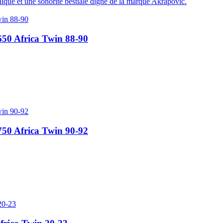
ique et une sonorité bestiale digne de la marque Akrapovic.
50 Africa Twin 88-90
50 Africa Twin 90-92