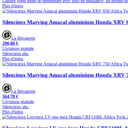
Laissez votre moto se démarquer avec plus de puissance, un design un
Plus d'infos
Silencieux Marving Amacal aluminium Honda XRV 6
La Bécanerie
290,80 €
Livraison gratuite
Silencieux alu.
Plus d'infos
Silencieux Marving Amacal aluminium Honda XRV 7
La Bécanerie
364,70 €
Livraison gratuite
Silencieux alu.
Plus d'infos