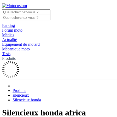
Parking
Forum moto
Médias
Actualité
Equipement du motard
Mécanique moto
Tests
Produits
Produits
silencieux
Silencieux honda
Silencieux honda africa