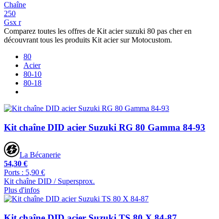
Chaîne
250
Gsx r
Comparez toutes les offres de Kit acier suzuki 80 pas cher en
découvrant tous les produits Kit acier sur Motocustom.
80
Acier
80-10
80-18
Kit chaîne DID acier Suzuki RG 80 Gamma 84-93
La Bécanerie
54,30 €
Ports : 5,90 €
Kit chaîne DID / Supersprox.
Plus d'infos
Kit chaîne DID acier Suzuki TS 80 X 84-87