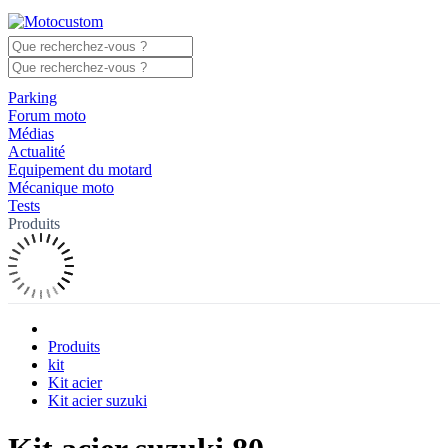
Parking
Forum moto
Médias
Actualité
Equipement du motard
Mécanique moto
Tests
Produits
Produits
kit
Kit acier
Kit acier suzuki