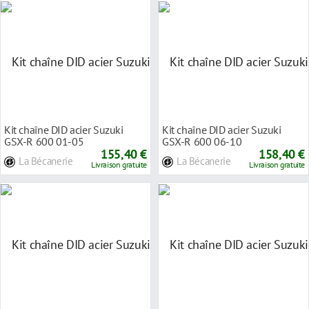
Kit chaîne DID acier Suzuki
Kit chaîne DID acier Suzuki
GSX-R 600 01-05
GSX-R 600 06-10
155,40 €
158,40 €
La Bécanerie
La Bécanerie
Livraison gratuite
Livraison gratuite