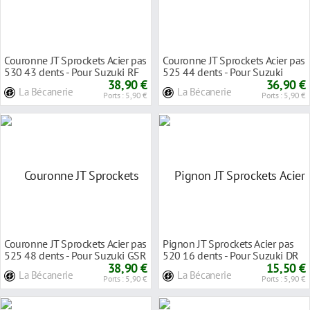
Couronne JT Sprockets Acier pas
Couronne JT Sprockets Acier pas
530 43 dents - Pour Suzuki RF
525 44 dents - Pour Suzuki
600 R 93
38,90 €
GSX-R 600 0
36,90 €
La Bécanerie
La Bécanerie
Ports : 5,90 €
Ports : 5,90 €
Couronne JT Sprockets Acier pas
Pignon JT Sprockets Acier pas
525 48 dents - Pour Suzuki GSR
520 16 dents - Pour Suzuki DR
600 06-
38,90 €
600 S 85-8
15,50 €
La Bécanerie
La Bécanerie
Ports : 5,90 €
Ports : 5,90 €