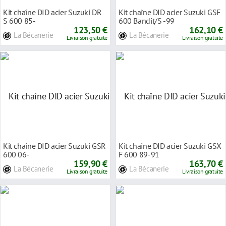
Kit chaîne DID acier Suzuki DR
Kit chaîne DID acier Suzuki GSF
S 600 85-
600 Bandit/S -99
123,50 €
162,10 €
La Bécanerie
La Bécanerie
Livraison gratuite
Livraison gratuite
Kit chaîne DID acier Suzuki GSR
Kit chaîne DID acier Suzuki GSX
600 06-
F 600 89-91
159,90 €
163,70 €
La Bécanerie
La Bécanerie
Livraison gratuite
Livraison gratuite