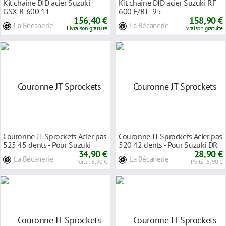
Kit chaîne DID acier Suzuki
Kit chaîne DID acier Suzuki RF
GSX-R 600 11-
600 F/RT -95
156,40 €
158,90 €
La Bécanerie
La Bécanerie
Livraison gratuite
Livraison gratuite
Couronne JT Sprockets Acier pas
Couronne JT Sprockets Acier pas
525 45 dents - Pour Suzuki
520 42 dents - Pour Suzuki DR
GSX-R 600 1
34,90 €
600 S 85
28,90 €
La Bécanerie
La Bécanerie
Ports : 5,90 €
Ports : 5,90 €