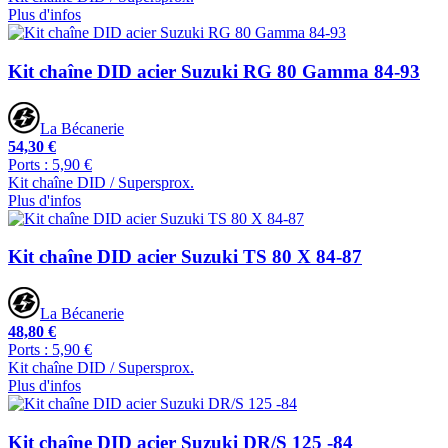
Plus d'infos
Kit chaîne DID acier Suzuki RG 80 Gamma 84-93
La Bécanerie
54,30 €
Ports : 5,90 €
Kit chaîne DID / Supersprox.
Plus d'infos
Kit chaîne DID acier Suzuki TS 80 X 84-87
La Bécanerie
48,80 €
Ports : 5,90 €
Kit chaîne DID / Supersprox.
Plus d'infos
Kit chaîne DID acier Suzuki DR/S 125 -84