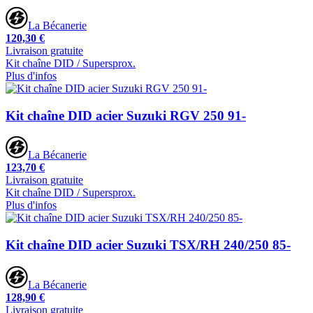
La Bécanerie
120,30 €
Livraison gratuite
Kit chaîne DID / Supersprox.
Plus d'infos
Kit chaîne DID acier Suzuki RGV 250 91-
La Bécanerie
123,70 €
Livraison gratuite
Kit chaîne DID / Supersprox.
Plus d'infos
Kit chaîne DID acier Suzuki TSX/RH 240/250 85-
La Bécanerie
128,90 €
Livraison gratuite