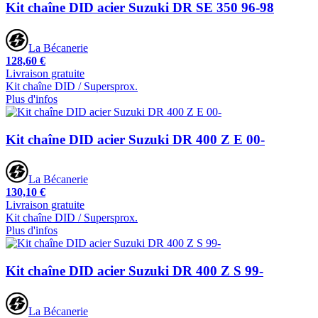
Kit chaîne DID acier Suzuki DR SE 350 96-98
La Bécanerie
128,60 €
Livraison gratuite
Kit chaîne DID / Supersprox.
Plus d'infos
Kit chaîne DID acier Suzuki DR 400 Z E 00-
La Bécanerie
130,10 €
Livraison gratuite
Kit chaîne DID / Supersprox.
Plus d'infos
Kit chaîne DID acier Suzuki DR 400 Z S 99-
La Bécanerie