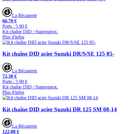
La Bécanerie
66,70 €
Ports : 5,90 €
Kit chaîne DID / Supersprox.
Plus d'infos
Kit chaîne DID acier Suzuki DR/S/SE 125 85-
La Bécanerie
72,30 €
Ports : 5,90 €
Kit chaîne DID / Supersprox.
Plus d'infos
Kit chaîne DID acier Suzuki DR 125 SM 08-14
La Bécanerie
122,00 €