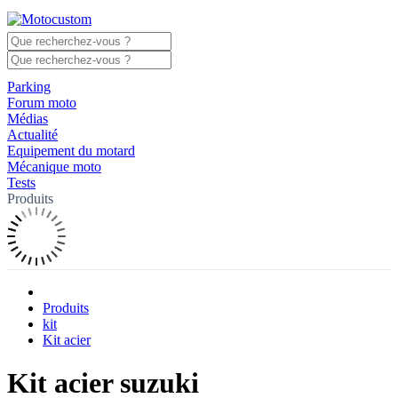
Parking
Forum moto
Médias
Actualité
Equipement du motard
Mécanique moto
Tests
Produits
Produits
kit
Kit acier
Kit acier suzuki