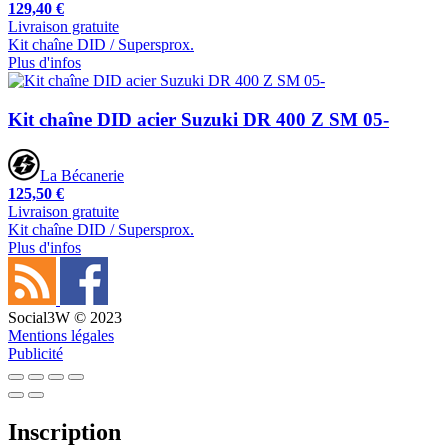
129,40 €
Livraison gratuite
Kit chaîne DID / Supersprox.
Plus d'infos
Kit chaîne DID acier Suzuki DR 400 Z SM 05-
La Bécanerie
125,50 €
Livraison gratuite
Kit chaîne DID / Supersprox.
Plus d'infos
Social3W © 2023
Mentions légales
Publicité
Inscription