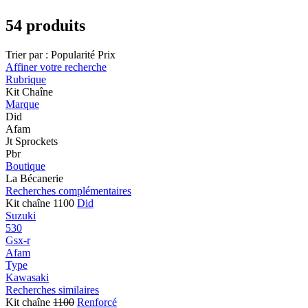
54 produits
Trier par :
Popularité
Prix
Affiner votre recherche
Rubrique
Kit Chaîne
Marque
Did
Afam
Jt Sprockets
Pbr
Boutique
La Bécanerie
Recherches complémentaires
Kit chaîne 1100
Did
Suzuki
530
Gsx-r
Afam
Type
Kawasaki
Recherches similaires
Kit chaîne
1100
Renforcé