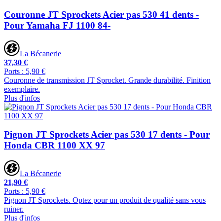
Couronne JT Sprockets Acier pas 530 41 dents -
Pour Yamaha FJ 1100 84-
La Bécanerie
37,30 €
Ports : 5,90 €
Couronne de transmission JT Sprocket. Grande durabilité. Finition
exemplaire.
Plus d'infos
Pignon JT Sprockets Acier pas 530 17 dents - Pour
Honda CBR 1100 XX 97
La Bécanerie
21,90 €
Ports : 5,90 €
Pignon JT Sprockets. Optez pour un produit de qualité sans vous
ruiner.
Plus d'infos