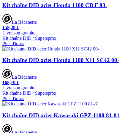
Kit chaîne DID acier Honda 1100 CB F 83-
La Bécanerie
158,20 €
Livraison gratuite
Kit chaîne DID / Supersprox.
Plus d'infos
Kit chaîne DID acier Honda 1100 X11 SC42 00-
La Bécanerie
168,10 €
Livraison gratuite
Kit chaîne DID / Supersprox.
Plus d'infos
Kit chaîne DID acier Kawasaki GPZ 1100 81-81
La Bécanerie