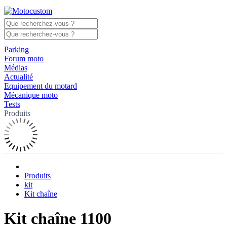
Parking
Forum moto
Médias
Actualité
Equipement du motard
Mécanique moto
Tests
Produits
Produits
kit
Kit chaîne
Kit chaîne 1100