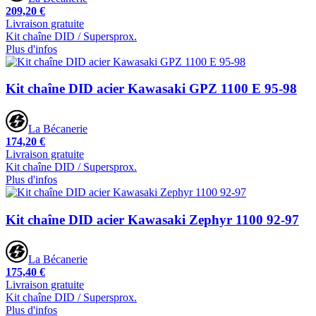
209,20 €
Livraison gratuite
Kit chaîne DID / Supersprox.
Plus d'infos
Kit chaîne DID acier Kawasaki GPZ 1100 E 95-98
La Bécanerie
174,20 €
Livraison gratuite
Kit chaîne DID / Supersprox.
Plus d'infos
Kit chaîne DID acier Kawasaki Zephyr 1100 92-97
La Bécanerie
175,40 €
Livraison gratuite
Kit chaîne DID / Supersprox.
Plus d'infos