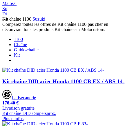
Malossi
Sp
Dt
Kit
chaîne 1100
Suzuki
Comparez toutes les offres de Kit chaîne 1100 pas cher en
découvrant tous les produits Kit chaîne sur Motocustom.
1100
Chaîne
Guide-chaîne
Kit
Kit chaîne DID acier Honda 1100 CB EX / ABS 14-
La Bécanerie
178,40 €
Livraison gratuite
Kit chaîne DID / Supersprox.
Plus d'infos