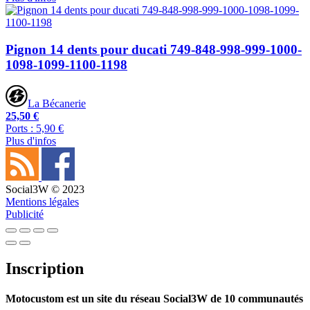
Pignon 14 dents pour ducati 749-848-998-999-1000-
1098-1099-1100-1198
La Bécanerie
25,50 €
Ports : 5,90 €
Plus d'infos
Social3W © 2023
Mentions légales
Publicité
Inscription
Motocustom est un site du réseau Social3W de 10 communautés