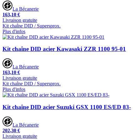
La Bécanerie
163,10 €
Livraison gratuite
Kit chaîne DID / Supersprox.
Plus d'infos
Kit chaîne DID acier Kawasaki ZZR 1100 95-01
La Bécanerie
163,10 €
Livraison gratuite
Kit chaîne DID / Supersprox.
Plus d'infos
Kit chaîne DID acier Suzuki GSX 1100 ES/ED 83-
La Bécanerie
202,30 €
Livraison gratuite