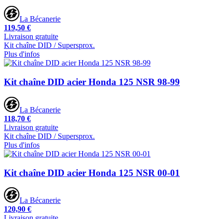
La Bécanerie
119,50 €
Livraison gratuite
Kit chaîne DID / Supersprox.
Plus d'infos
Kit chaîne DID acier Honda 125 NSR 98-99
La Bécanerie
118,70 €
Livraison gratuite
Kit chaîne DID / Supersprox.
Plus d'infos
Kit chaîne DID acier Honda 125 NSR 00-01
La Bécanerie
120,90 €
Livraison gratuite