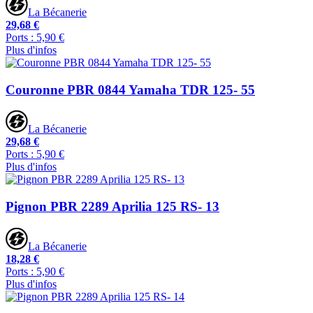
La Bécanerie
29,68 €
Ports : 5,90 €
Plus d'infos
Couronne PBR 0844 Yamaha TDR 125- 55
La Bécanerie
29,68 €
Ports : 5,90 €
Plus d'infos
Pignon PBR 2289 Aprilia 125 RS- 13
La Bécanerie
18,28 €
Ports : 5,90 €
Plus d'infos