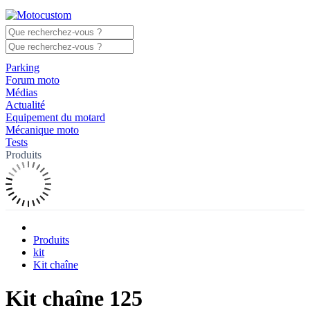
Parking
Forum moto
Médias
Actualité
Equipement du motard
Mécanique moto
Tests
Produits
Produits
kit
Kit chaîne
Kit chaîne 125