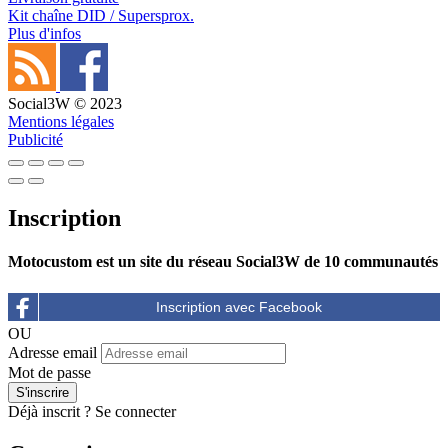
Kit chaîne DID / Supersprox.
Plus d'infos
Social3W © 2023
Mentions légales
Publicité
Inscription
Motocustom est un site du réseau Social3W de 10 communautés
OU
Adresse email
Mot de passe
Déjà inscrit ?
Se connecter