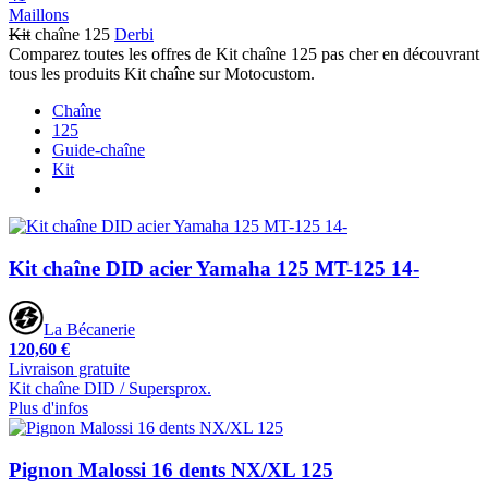
Maillons
Kit
chaîne 125
Derbi
Comparez toutes les offres de Kit chaîne 125 pas cher en découvrant
tous les produits Kit chaîne sur Motocustom.
Chaîne
125
Guide-chaîne
Kit
Kit chaîne DID acier Yamaha 125 MT-125 14-
La Bécanerie
120,60 €
Livraison gratuite
Kit chaîne DID / Supersprox.
Plus d'infos
Pignon Malossi 16 dents NX/XL 125