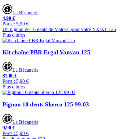
La Bécanerie
4,90 €
Ports : 5,90 €
Un pignon de 16 dents de Malossi pour votre NX/XL 125
Plus d'infos
Kit chaîne PBR Ergal Vanvan 125
La Bécanerie
87,00 €
Ports : 5,90 €
Plus d'infos
Pignon 10 dents Sherco 125 99-03
La Bécanerie
9,90 €
Ports : 5,90 €
Pas du pignon en 520.