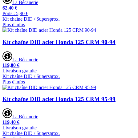
La Bécanerie
62,40 €
Ports : 5,90 €
Kit chaîne DID / Supersprox.
Plus d'infos
Kit chaîne DID acier Honda 125 CRM 90-94
La Bécanerie
119,80 €
Livraison gratuite
Kit chaîne DID / Supersprox.
Plus d'infos
Kit chaîne DID acier Honda 125 CRM 95-99
La Bécanerie
119,40 €
Livraison gratuite
Kit chaîne DID / Supersprox.