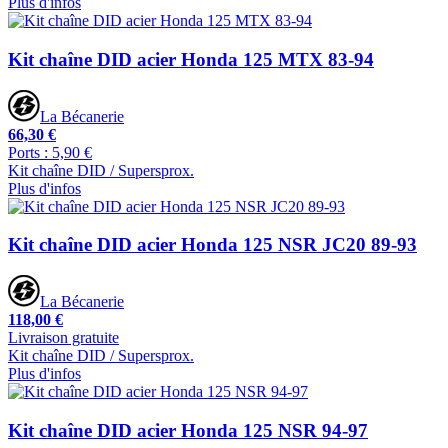
Plus d'infos
Kit chaîne DID acier Honda 125 MTX 83-94
La Bécanerie
66,30 €
Ports : 5,90 €
Kit chaîne DID / Supersprox.
Plus d'infos
Kit chaîne DID acier Honda 125 NSR JC20 89-93
La Bécanerie
118,00 €
Livraison gratuite
Kit chaîne DID / Supersprox.
Plus d'infos
Kit chaîne DID acier Honda 125 NSR 94-97