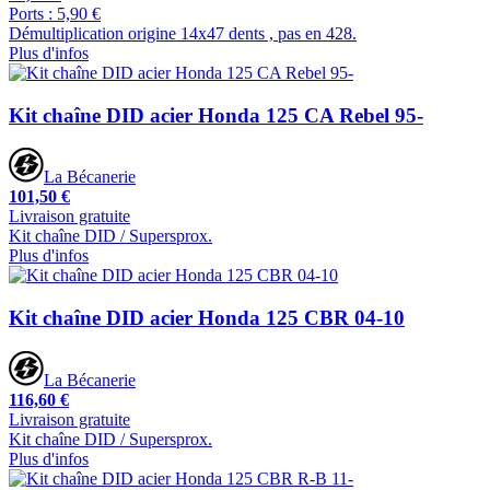
Ports : 5,90 €
Démultiplication origine 14x47 dents , pas en 428.
Plus d'infos
Kit chaîne DID acier Honda 125 CA Rebel 95-
La Bécanerie
101,50 €
Livraison gratuite
Kit chaîne DID / Supersprox.
Plus d'infos
Kit chaîne DID acier Honda 125 CBR 04-10
La Bécanerie
116,60 €
Livraison gratuite
Kit chaîne DID / Supersprox.
Plus d'infos