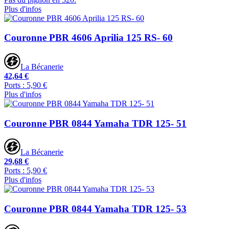
Plus d'infos
Couronne PBR 4606 Aprilia 125 RS- 60
La Bécanerie
42,64 €
Ports : 5,90 €
Plus d'infos
Couronne PBR 0844 Yamaha TDR 125- 51
La Bécanerie
29,68 €
Ports : 5,90 €
Plus d'infos
Couronne PBR 0844 Yamaha TDR 125- 53