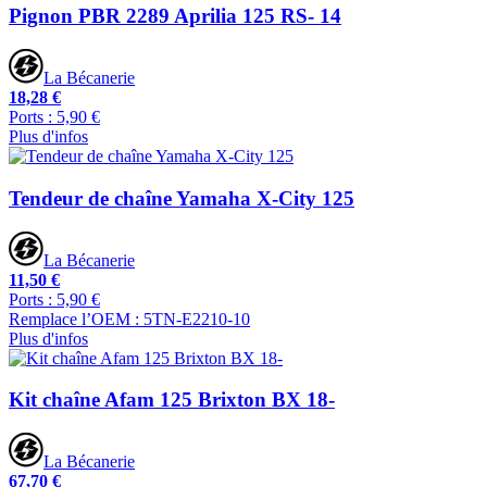
Pignon PBR 2289 Aprilia 125 RS- 14
La Bécanerie
18,28 €
Ports : 5,90 €
Plus d'infos
Tendeur de chaîne Yamaha X-City 125
La Bécanerie
11,50 €
Ports : 5,90 €
Remplace l’OEM : 5TN-E2210-10
Plus d'infos
Kit chaîne Afam 125 Brixton BX 18-
La Bécanerie
67,70 €