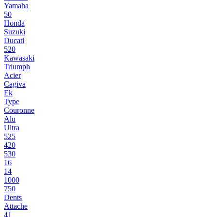
Yamaha
50
Honda
Suzuki
Ducati
520
Kawasaki
Triumph
Acier
Cagiva
Ek
Type
Couronne
Alu
Ultra
525
420
530
16
14
1000
750
Dents
Attache
41