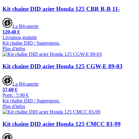
Kit chaîne DID acier Honda 125 CBR R-B 11-
La Bécanerie
120,40 €
Livraison gratuite
Kit chaîne DID / Supersprox.
Plus d'infos
Kit chaîne DID acier Honda 125 CGW-E 89-03
La Bécanerie
57,60 €
Ports : 5,90 €
Kit chaîne DID / Supersprox.
Plus d'infos
Kit chaîne DID acier Honda 125 CMCC 83-99