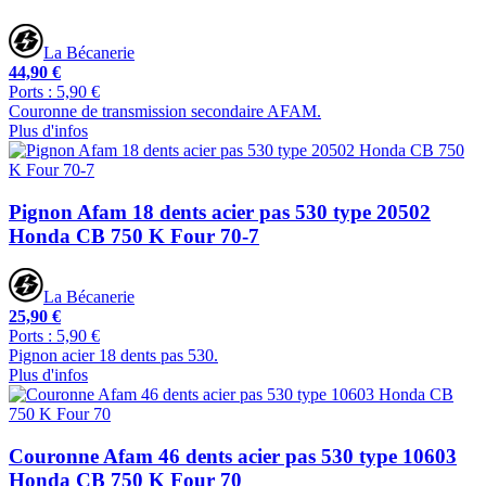
La Bécanerie
44,90 €
Ports : 5,90 €
Couronne de transmission secondaire AFAM.
Plus d'infos
Pignon Afam 18 dents acier pas 530 type 20502
Honda CB 750 K Four 70-7
La Bécanerie
25,90 €
Ports : 5,90 €
Pignon acier 18 dents pas 530.
Plus d'infos
Couronne Afam 46 dents acier pas 530 type 10603
Honda CB 750 K Four 70