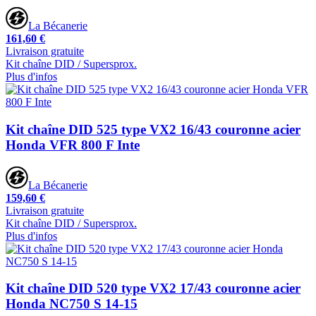
La Bécanerie
161,60 €
Livraison gratuite
Kit chaîne DID / Supersprox.
Plus d'infos
Kit chaîne DID 525 type VX2 16/43 couronne acier
Honda VFR 800 F Inte
La Bécanerie
159,60 €
Livraison gratuite
Kit chaîne DID / Supersprox.
Plus d'infos
Kit chaîne DID 520 type VX2 17/43 couronne acier
Honda NC750 S 14-15