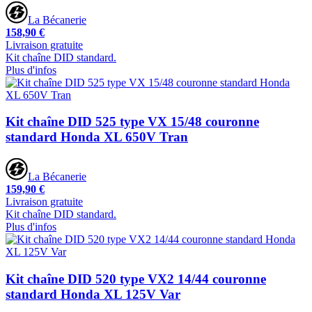
La Bécanerie
158,90 €
Livraison gratuite
Kit chaîne DID standard.
Plus d'infos
Kit chaîne DID 525 type VX 15/48 couronne
standard Honda XL 650V Tran
La Bécanerie
159,90 €
Livraison gratuite
Kit chaîne DID standard.
Plus d'infos
Kit chaîne DID 520 type VX2 14/44 couronne
standard Honda XL 125V Var