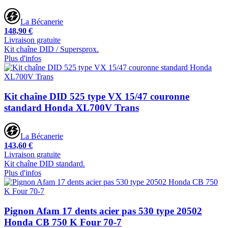
La Bécanerie
148,90 €
Livraison gratuite
Kit chaîne DID / Supersprox.
Plus d'infos
Kit chaîne DID 525 type VX 15/47 couronne
standard Honda XL700V Trans
La Bécanerie
143,60 €
Livraison gratuite
Kit chaîne DID standard.
Plus d'infos
Pignon Afam 17 dents acier pas 530 type 20502
Honda CB 750 K Four 70-7