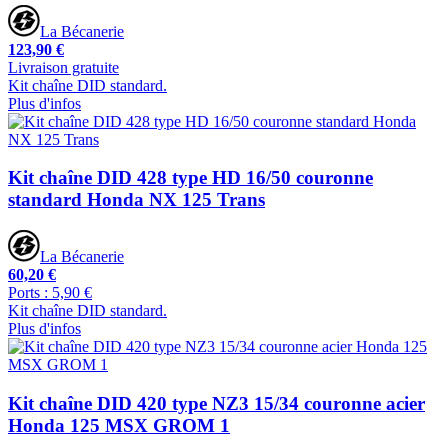
La Bécanerie
123,90 €
Livraison gratuite
Kit chaîne DID standard.
Plus d'infos
Kit chaîne DID 428 type HD 16/50 couronne
standard Honda NX 125 Trans
La Bécanerie
60,20 €
Ports : 5,90 €
Kit chaîne DID standard.
Plus d'infos
Kit chaîne DID 420 type NZ3 15/34 couronne acier
Honda 125 MSX GROM 1