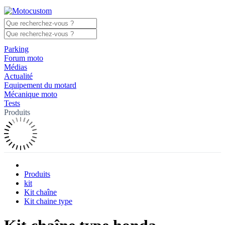
Parking
Forum moto
Médias
Actualité
Equipement du motard
Mécanique moto
Tests
Produits
Produits
kit
Kit chaîne
Kit chaine type