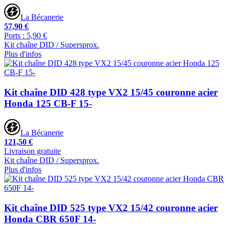
La Bécanerie
57,90 €
Ports : 5,90 €
Kit chaîne DID / Supersprox.
Plus d'infos
Kit chaîne DID 428 type VX2 15/45 couronne acier
Honda 125 CB-F 15-
La Bécanerie
121,50 €
Livraison gratuite
Kit chaîne DID / Supersprox.
Plus d'infos
Kit chaîne DID 525 type VX2 15/42 couronne acier
Honda CBR 650F 14-