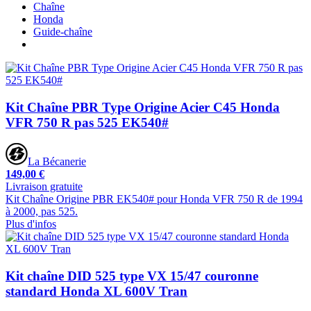
Chaîne
Honda
Guide-chaîne
Kit Chaîne PBR Type Origine Acier C45 Honda
VFR 750 R pas 525 EK540#
La Bécanerie
149,00 €
Livraison gratuite
Kit Chaîne Origine PBR EK540# pour Honda VFR 750 R de 1994
à 2000, pas 525.
Plus d'infos
Kit chaîne DID 525 type VX 15/47 couronne
standard Honda XL 600V Tran