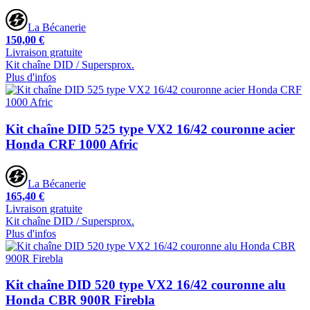
La Bécanerie
150,00 €
Livraison gratuite
Kit chaîne DID / Supersprox.
Plus d'infos
Kit chaîne DID 525 type VX2 16/42 couronne acier
Honda CRF 1000 Afric
La Bécanerie
165,40 €
Livraison gratuite
Kit chaîne DID / Supersprox.
Plus d'infos
Kit chaîne DID 520 type VX2 16/42 couronne alu
Honda CBR 900R Firebla