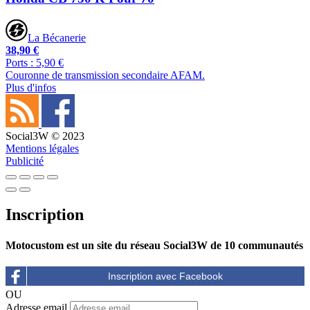
La Bécanerie
38,90 €
Ports : 5,90 €
Couronne de transmission secondaire AFAM.
Plus d'infos
Social3W © 2023
Mentions légales
Publicité
Inscription
Motocustom est un site du réseau Social3W de 10 communautés
OU
Adresse email