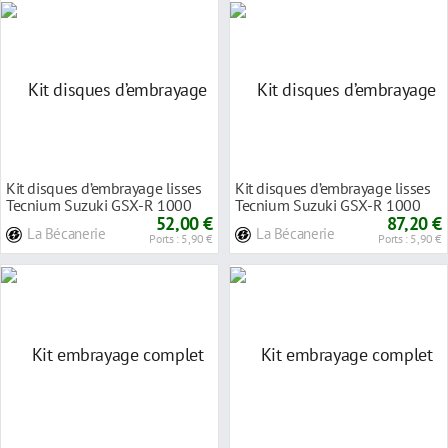
Kit disques d’embrayage lisses
Kit disques d’embrayage lisses
Tecnium Suzuki GSX-R 1000
Tecnium Suzuki GSX-R 1000
05-06
52,00 €
07-08
87,20 €
La Bécanerie
La Bécanerie
Ports : 5,90 €
Ports : 5,90 €