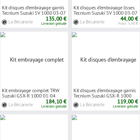
Kit disques d’embrayage garnis
Kit disques d’embrayage lisses
Tecnium Suzuki SV 1000 03-07
Tecnium Suzuki SV 1000 03-07
135,00 €
44,00 €
La Bécanerie
La Bécanerie
Livraison gratuite
Ports : 5,90 €
Kit embrayage complet TRW
Kit disques d’embrayage garnis
Suzuki GSX-R 1000 01-04
Tecnium Suzuki GSX-R 1000
184,10 €
05-08
119,00 €
La Bécanerie
La Bécanerie
Livraison gratuite
Livraison gratuite