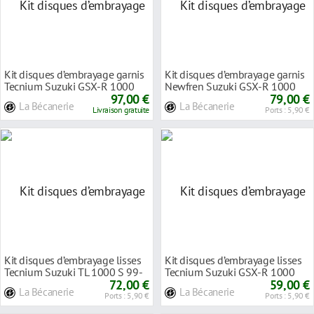
Kit disques d’embrayage garnis
Kit disques d’embrayage garnis
Tecnium Suzuki GSX-R 1000
Newfren Suzuki GSX-R 1000
09-16
97,00 €
05-08
79,00 €
La Bécanerie
La Bécanerie
Livraison gratuite
Ports : 5,90 €
Kit disques d’embrayage lisses
Kit disques d’embrayage lisses
Tecnium Suzuki TL 1000 S 99-
Tecnium Suzuki GSX-R 1000
02
72,00 €
01-04
59,00 €
La Bécanerie
La Bécanerie
Ports : 5,90 €
Ports : 5,90 €