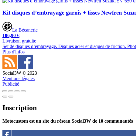
Kit disques d’embrayage garnis + lisses Newfren Suz
La Bécanerie
106,90 €
Livraison gratuite
Set de disques d’embrayage. Disques acier et disques de friction. Phot
Plus d'infos
Social3W © 2023
Mentions légales
Publicité
Inscription
Motocustom est un site du réseau Social3W de 10 communautés