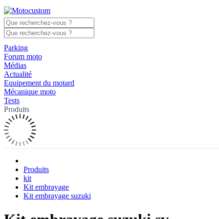
Parking
Forum moto
Médias
Actualité
Equipement du motard
Mécanique moto
Tests
Produits
Produits
kit
Kit embrayage
Kit embrayage suzuki