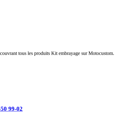
écouvrant tous les produits Kit embrayage sur Motocustom.
650 99-02