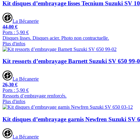
Kit disques d’embrayage lisses Tecnium Suzuki SV 1
La Bécanerie
44,00 €
Ports : 5,90 €
Disques lisses. Disques acier. Photo non contractuelle.
Plus d'infos
Kit ressorts d’embrayage Barnett Suzuki SV 650 99-
La Bécanerie
26,30 €
Ports : 5,90 €
Ressorts d’embrayage renforcés.
Plus d'infos
Kit disques d’embrayage garnis Newfren Suzuki SV 
La Bécanerie