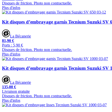
Disques de friction. Photo non contractuelle.
Plus d'infos
Kit disques d’embrayage garnis Tecnium Suzuki SV 
La Bécanerie
81,90 €
Ports : 5,90 €
Disques de friction. Photo non contractuelle.
Plus d'infos
Kit disques d’embrayage garnis Tecnium Suzuki SV 
La Bécanerie
135,00 €
Livraison gratuite
Disques de friction. Photo non contractuelle.
Plus d'infos