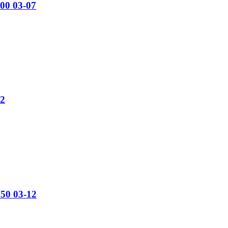
000 03-07
02
650 03-12