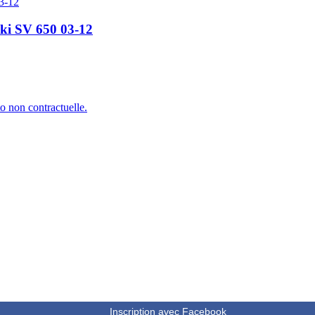
uki SV 650 03-12
o non contractuelle.