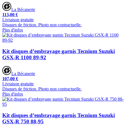
La Bécanerie
113,00 €
Livraison gratuite
Disques de friction. Photo non contractuelle.
Plus d'infos
Kit disques d’embrayage garnis Tecnium Suzuki
GSX-R 1100 89-92
La Bécanerie
107,00 €
Livraison gratuite
Disques de friction. Photo non contractuelle.
Plus d'infos
Kit disques d’embrayage garnis Tecnium Suzuki
GSX-R 750 88-95