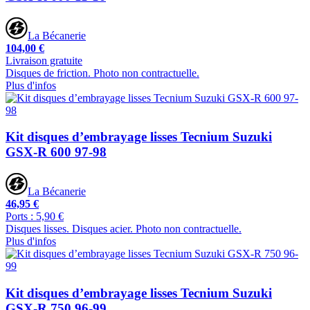
La Bécanerie
104,00 €
Livraison gratuite
Disques de friction. Photo non contractuelle.
Plus d'infos
Kit disques d’embrayage lisses Tecnium Suzuki
GSX-R 600 97-98
La Bécanerie
46,95 €
Ports : 5,90 €
Disques lisses. Disques acier. Photo non contractuelle.
Plus d'infos
Kit disques d’embrayage lisses Tecnium Suzuki
GSX-R 750 96-99