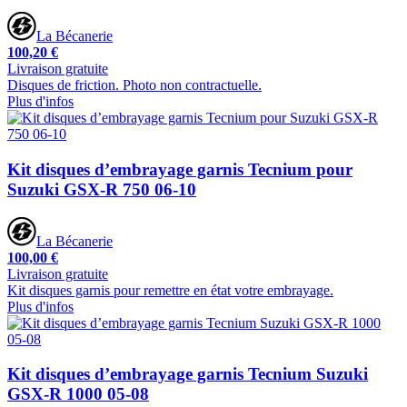
La Bécanerie
100,20 €
Livraison gratuite
Disques de friction. Photo non contractuelle.
Plus d'infos
Kit disques d’embrayage garnis Tecnium pour
Suzuki GSX-R 750 06-10
La Bécanerie
100,00 €
Livraison gratuite
Kit disques garnis pour remettre en état votre embrayage.
Plus d'infos
Kit disques d’embrayage garnis Tecnium Suzuki
GSX-R 1000 05-08