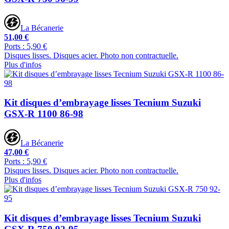
La Bécanerie
51,00 €
Ports : 5,90 €
Disques lisses. Disques acier. Photo non contractuelle.
Plus d'infos
Kit disques d’embrayage lisses Tecnium Suzuki
GSX-R 1100 86-98
La Bécanerie
47,00 €
Ports : 5,90 €
Disques lisses. Disques acier. Photo non contractuelle.
Plus d'infos
Kit disques d’embrayage lisses Tecnium Suzuki