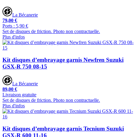
La Bécanerie
79,00 €
Ports : 5,90 €
Set de disques de friction. Photo non contractuelle.
Plus d'infos
Kit disques d’embrayage garnis Newfren Suzuki
GSX-R 750 08-15
La Bécanerie
89,00 €
Livraison gratuite
Set de disques de friction. Photo non contractuelle.
Plus d'infos
Kit disques d’embrayage garnis Tecnium Suzuki
GSX-R 600 11-16