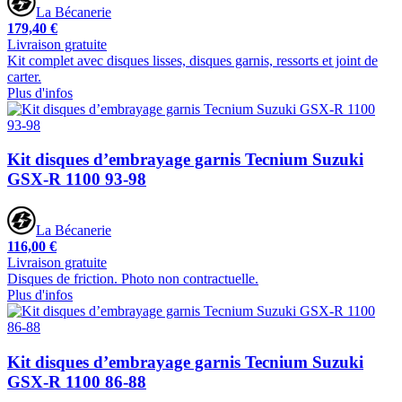
La Bécanerie
179,40 €
Livraison gratuite
Kit complet avec disques lisses, disques garnis, ressorts et joint de
carter.
Plus d'infos
Kit disques d’embrayage garnis Tecnium Suzuki
GSX-R 1100 93-98
La Bécanerie
116,00 €
Livraison gratuite
Disques de friction. Photo non contractuelle.
Plus d'infos
Kit disques d’embrayage garnis Tecnium Suzuki
GSX-R 1100 86-88