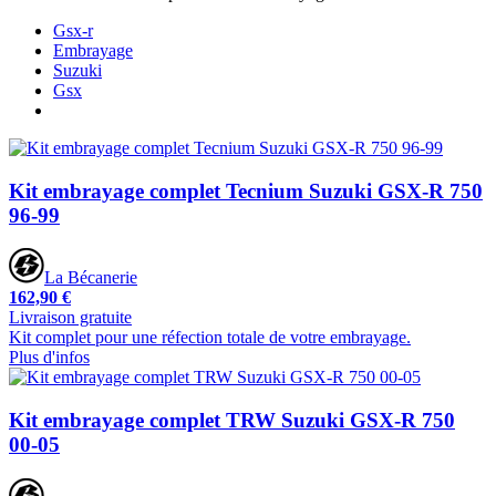
Gsx-r
Embrayage
Suzuki
Gsx
Kit embrayage complet Tecnium Suzuki GSX-R 750
96-99
La Bécanerie
162,90 €
Livraison gratuite
Kit complet pour une réfection totale de votre embrayage.
Plus d'infos
Kit embrayage complet TRW Suzuki GSX-R 750
00-05