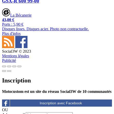
GSX-R 600 99-00
La Bécanerie
43,00 €
Ports : 5,90 €
Disques lisses. Disques acier. Photo non contractuelle.
Plus d'infos
Social3W © 2023
Mentions légales
Publicité
Inscription
Motocustom est un site du réseau Social3W de 10 communautés
OU