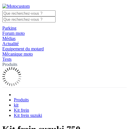
Parking
Forum moto
Médias
Actualité
Equipement du motard
Mécanique moto
Tests
Produits
Produits
kit
Kit frein
Kit frein suzuki