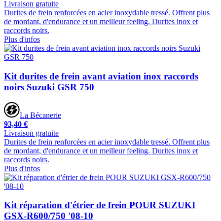
Livraison gratuite
Durites de frein renforcées en acier inoxydable tressé. Offrent plus
de mordant, d'endurance et un meilleur feeling. Durites inox et
raccords noirs.
Plus d'infos
Kit durites de frein avant aviation inox raccords
noirs Suzuki GSR 750
La Bécanerie
93,40 €
Livraison gratuite
Durites de frein renforcées en acier inoxydable tressé. Offrent plus
de mordant, d'endurance et un meilleur feeling. Durites inox et
raccords noirs.
Plus d'infos
Kit réparation d'étrier de frein POUR SUZUKI
GSX-R600/750 '08-10