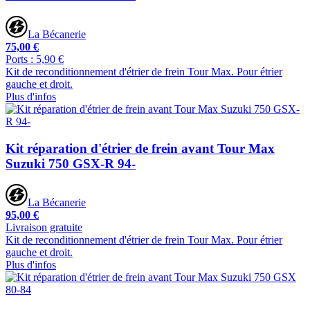
La Bécanerie
75,00 €
Ports : 5,90 €
Kit de reconditionnement d'étrier de frein Tour Max. Pour étrier
gauche et droit.
Plus d'infos
Kit réparation d'étrier de frein avant Tour Max
Suzuki 750 GSX-R 94-
La Bécanerie
95,00 €
Livraison gratuite
Kit de reconditionnement d'étrier de frein Tour Max. Pour étrier
gauche et droit.
Plus d'infos