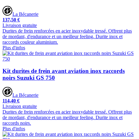
La Bécanerie
137,50 €
Livraison gratuite
Durites de frein renforcées en acier inoxydable tressé. Offrent plus
de mordant, d'endurance et un meilleur feeling. Durite inox et
raccords couleur aluminium.
Plus d'infos
Kit durites de frein avant aviation inox raccords
noirs Suzuki GS 750
La Bécanerie
114,40 €
Livraison gratuite
Durites de frein renforcées en acier inoxydable tressé. Offrent plus
de mordant, d'endurance et un meilleur feeling. Durite inox et
raccords noirs.
Plus d'infos