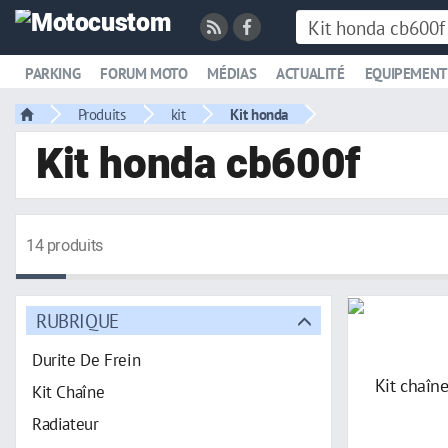
PARKING
FORUM MOTO
MÉDIAS
ACTUALITÉ
EQUIPEMENT
Produits
kit
Kit honda
Kit honda cb600f
14 produits
RUBRIQUE
Durite De Frein
Kit Chaîne
Radiateur