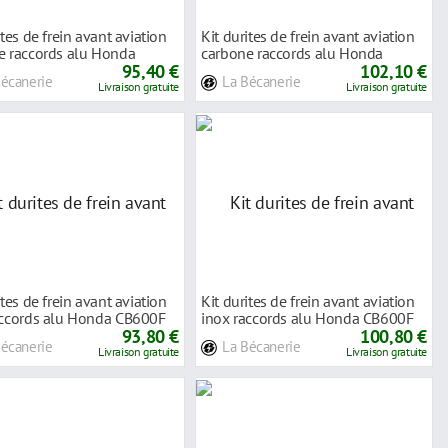
ites de frein avant aviation
Kit durites de frein avant aviation
e raccords alu Honda
carbone raccords alu Honda
F
95,40 €
CB600F
102,10 €
Bécanerie
La Bécanerie
Livraison gratuite
Livraison gratuite
ites de frein avant aviation
Kit durites de frein avant aviation
accords alu Honda CB600F
inox raccords alu Honda CB600F
93,80 €
HOR
100,80 €
Bécanerie
La Bécanerie
Livraison gratuite
Livraison gratuite