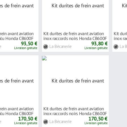
frein avant aviation
Kit durites de frein avant aviation
Kit dur
 alu Honda CB600F
inox raccords noirs Honda CB600F
inox r
93,50 €
H
93,80 €
H
e
La Bécanerie
La 
Livraison gratuite
Livraison gratuite
frein avant aviation
Kit durites de frein avant aviation
 alu Honda CB600F
inox raccords noirs Honda CB600F
170,50 €
H
170,50 €
e
La Bécanerie
Livraison gratuite
Livraison gratuite