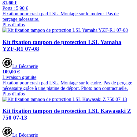
81,60 €
Ports : 5,90 €
Fixation pour crash pad LSL. Montage sur le moteur. Pas de
perçage nécessaire.
Plus d'infos
Kit fixation tampon de protection LSL Yamaha
YZF-R1 07-08
La Bécanerie
109,00 €
Livraison gratuite
Fixation pour crash pad LSL. Montage sur le cadre. Pas de perçage
nécessaire grâce à une platine de déport. Photo non contractuelle.
Plus d'infos
Kit fixation tampon de protection LSL Kawasaki Z
750 07-13
La Bécanerie