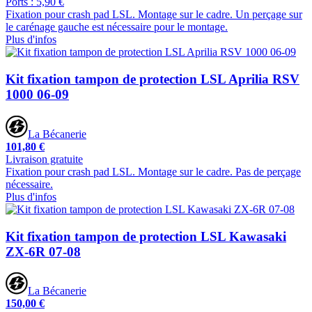
Ports : 5,90 €
Fixation pour crash pad LSL. Montage sur le cadre. Un perçage sur
le carénage gauche est nécessaire pour le montage.
Plus d'infos
Kit fixation tampon de protection LSL Aprilia RSV
1000 06-09
La Bécanerie
101,80 €
Livraison gratuite
Fixation pour crash pad LSL. Montage sur le cadre. Pas de perçage
nécessaire.
Plus d'infos
Kit fixation tampon de protection LSL Kawasaki
ZX-6R 07-08
La Bécanerie
150,00 €