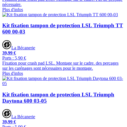
nécessaire.
Plus d'infos
Kit fixation tampon de protection LSL Triumph TT
600 00-03
La Bécanerie
39,99 €
Ports : 5,90 €
Fixation pour crash pad LSL. Montage sur le cadre. des perçages
sur les carénages sont nécessaires pour le montage.
Plus d'infos
Kit fixation tampon de protection LSL Triumph
Daytona 600 03-05
La Bécanerie
39,99 €
Ports : 5,90 €