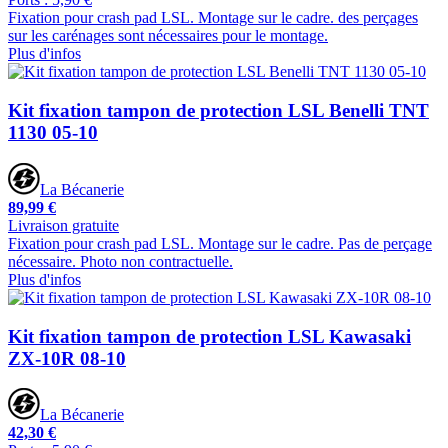
Fixation pour crash pad LSL. Montage sur le cadre. des perçages
sur les carénages sont nécessaires pour le montage.
Plus d'infos
Kit fixation tampon de protection LSL Benelli TNT
1130 05-10
La Bécanerie
89,99 €
Livraison gratuite
Fixation pour crash pad LSL. Montage sur le cadre. Pas de perçage
nécessaire. Photo non contractuelle.
Plus d'infos
Kit fixation tampon de protection LSL Kawasaki
ZX-10R 08-10
La Bécanerie
42,30 €