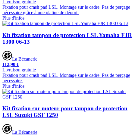
Livraison gratuite
Fixation pour crash pad LSL. Montage sur le cadre. Pas de perçage
nécessaire grâce à une platine de déport.
Plus d'infos
Kit fixation tampon de protection LSL Yamaha FJR
1300 06-13
La Bécanerie
112,90 €
Livraison gratuite
Fixation pour crash pad LSL. Montage sur le cadre. Pas de perçage
nécessaire.
Plus d'infos
Kit fixation sur moteur pour tampon de protection
LSL Suzuki GSF 1250
La Bécanerie