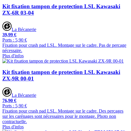
Kit fixation tampon de protection LSL Kawasaki
ZX-6R 03-04
La Bécanerie
39,99 €
Ports : 5,90 €
Fixation pour crash pad LSL. Montage sur le cadre. Pas de perçage
nécessaire.
Plus d'infos
Kit fixation tampon de protection LSL Kawasaki
ZX-9R 00-01
La Bécanerie
76,90 €
Ports : 5,90 €
Fixation pour crash pad LSL. Montage sur le cadre. Des perçages
sur les carénages sont nécessaires pour le montage. Photo non
contractuelle.
Plus d'infos