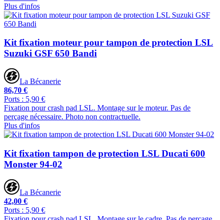
Plus d'infos
Kit fixation moteur pour tampon de protection LSL
Suzuki GSF 650 Bandi
La Bécanerie
86,70 €
Ports : 5,90 €
Fixation pour crash pad LSL. Montage sur le moteur. Pas de
perçage nécessaire. Photo non contractuelle.
Plus d'infos
Kit fixation tampon de protection LSL Ducati 600
Monster 94-02
La Bécanerie
42,00 €
Ports : 5,90 €
Fixation pour crash pad LSL. Montage sur le cadre. Pas de perçage