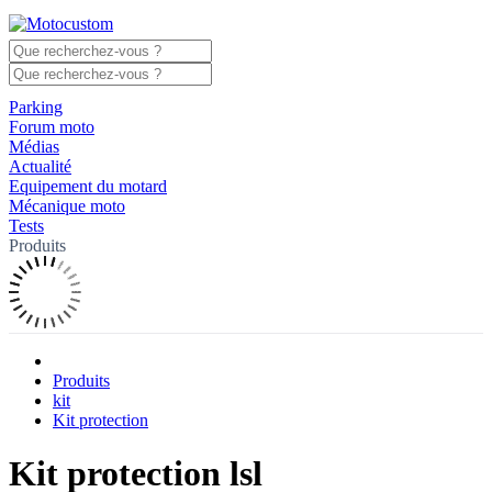
Parking
Forum moto
Médias
Actualité
Equipement du motard
Mécanique moto
Tests
Produits
Produits
kit
Kit protection
Kit protection lsl