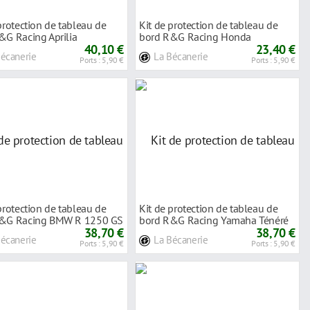
protection de tableau de
Kit de protection de tableau de
&G Racing Aprilia
bord R&G Racing Honda
uro 900
40,10 €
CRF1000L Africa
23,40 €
Bécanerie
La Bécanerie
Ports : 5,90 €
Ports : 5,90 €
protection de tableau de
Kit de protection de tableau de
&G Racing BMW R 1250 GS
bord R&G Racing Yamaha Ténéré
38,70 €
700 1
38,70 €
Bécanerie
La Bécanerie
Ports : 5,90 €
Ports : 5,90 €