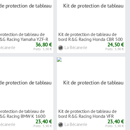
protection de tableau de
Kit de protection de tableau de
&G Racing Yamaha YZF-R
bord R&G Racing Honda CBR 500
-20
36,80 €
R 13-18
24,50 €
Bécanerie
La Bécanerie
Ports : 5,90 €
Ports : 5,90 €
protection de tableau de
Kit de protection de tableau de
&G Racing BMW K 1600
bord R&G Racing Honda VFR
Ameri
23,40 €
1200 12-17
23,40 €
Bécanerie
La Bécanerie
Ports : 5,90 €
Ports : 5,90 €