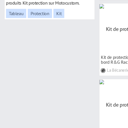
produits Kit protection sur Motocustom.
Tableau
Protection
Kit
Kit de protect
bord R&G Rac
19-20
La Bécaneri