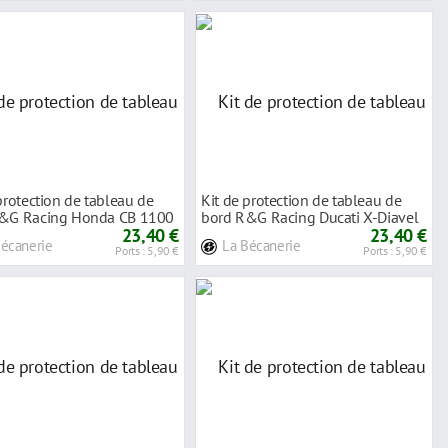
protection de tableau de
Kit de protection de tableau de
&G Racing Honda CB 1100
bord R&G Racing Ducati X-Diavel
19
23,40 €
1260 S
23,40 €
Bécanerie
La Bécanerie
Ports : 5,90 €
Ports : 5,90 €