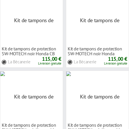
Kit de tampons de protection
Kit de tampons de protection
SW-MOTECH noir Honda CB
SW-MOTECH noir Honda
1000 R 08-17
115,00 €
CB600 F 07-, CBF600
115,00 €
La Bécanerie
La Bécanerie
Livraison gratuite
Livraison gratuite
Kit de tampons de protection
Kit de tampons de protection