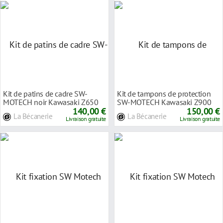
Kit de patins de cadre SW-
Kit de tampons de protection
MOTECH noir Kawasaki Z650
SW-MOTECH Kawasaki Z900
16-
140,00 €
17-18
150,00 €
La Bécanerie
La Bécanerie
Livraison gratuite
Livraison gratuite