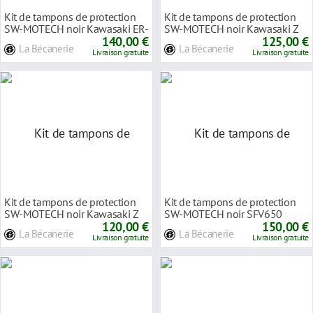
Kit de tampons de protection
Kit de tampons de protection
SW-MOTECH noir Kawasaki ER-
SW-MOTECH noir Kawasaki Z
6n 12-
140,00 €
1000 10-
125,00 €
La Bécanerie
La Bécanerie
Livraison gratuite
Livraison gratuite
Kit de tampons de protection
Kit de tampons de protection
SW-MOTECH noir Kawasaki Z
SW-MOTECH noir SFV650
800 13-
120,00 €
Gladius 09- / SV650
150,00 €
La Bécanerie
La Bécanerie
Livraison gratuite
Livraison gratuite