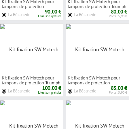
Kit fixation SW Motech pour
Kit fixation SW Motech pour
tampons de protection
tampons de protection Triumph
Kawasaki Versys 650
90,00 €
Street Tripl
80,00 €
La Bécanerie
La Bécanerie
Livraison gratuite
Ports : 5,90 €
Kit fixation SW Motech pour
Kit fixation SW Motech pour
tampons de protection Triumph
tampons de protection
Street Tripl
100,00 €
Kawasaki Ninja 650 1
85,00 €
La Bécanerie
La Bécanerie
Livraison gratuite
Ports : 5,90 €