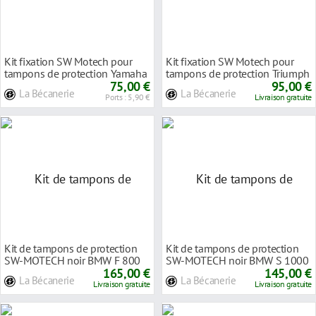
Kit fixation SW Motech pour
Kit fixation SW Motech pour
tampons de protection Yamaha
tampons de protection Triumph
FZ1 06-15
75,00 €
Speed Triple
95,00 €
La Bécanerie
La Bécanerie
Ports : 5,90 €
Livraison gratuite
Kit de tampons de protection
Kit de tampons de protection
SW-MOTECH noir BMW F 800
SW-MOTECH noir BMW S 1000
ST 06-12
165,00 €
XR 15-
145,00 €
La Bécanerie
La Bécanerie
Livraison gratuite
Livraison gratuite