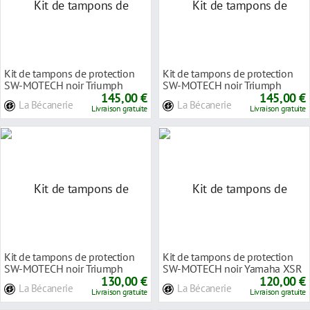
Kit de tampons de protection
Kit de tampons de protection
SW-MOTECH noir Triumph
SW-MOTECH noir Triumph
Speed Triple 1050
145,00 €
Street Triple 12-
145,00 €
La Bécanerie
La Bécanerie
Livraison gratuite
Livraison gratuite
Kit de tampons de protection
Kit de tampons de protection
SW-MOTECH noir Triumph
SW-MOTECH noir Yamaha XSR
Street Triple 675
130,00 €
700 16-
120,00 €
La Bécanerie
La Bécanerie
Livraison gratuite
Livraison gratuite