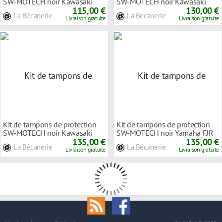
SW-MOTECH noir Kawasaki
SW-MOTECH noir Kawasaki
Ninja ZX-6R 636 1
115,00 €
Versys 650 14-23
130,00 €
La Bécanerie
La Bécanerie
Livraison gratuite
Livraison gratuite
Kit de tampons de protection
Kit de tampons de protection
SW-MOTECH noir Kawasaki
SW-MOTECH noir Yamaha FJR
Z750 07-12 Z750R
135,00 €
1300 06-15
135,00 €
La Bécanerie
La Bécanerie
Livraison gratuite
Livraison gratuite