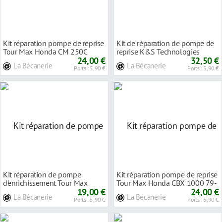
Kit réparation pompe de reprise
Kit de réparation de pompe de
Tour Max Honda CM 250C
reprise K&S Technologies
1983
24,00 €
Suzuki SV 650
32,50 €
La Bécanerie
La Bécanerie
Ports : 5,90 €
Ports : 5,90 €
Kit réparation de pompe
Kit réparation pompe de reprise
d'enrichissement Tour Max
Tour Max Honda CBX 1000 79-
Kawasaki VN 800 Dri
19,00 €
82
24,00 €
La Bécanerie
La Bécanerie
Ports : 5,90 €
Ports : 5,90 €