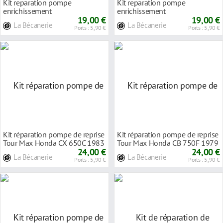
Kit reparation pompe
Kit reparation pompe
enrichissement
enrichissement
19,00 €
19,00 €
La Bécanerie
La Bécanerie
Ports : 5,90 €
Ports : 5,90 €
Kit réparation pompe de reprise
Kit réparation pompe de reprise
Tour Max Honda CX 650C 1983
Tour Max Honda CB 750F 1979
24,00 €
24,00 €
La Bécanerie
La Bécanerie
Ports : 5,90 €
Ports : 5,90 €