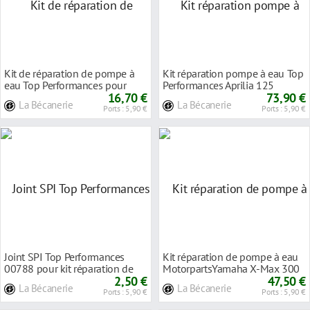
Kit de réparation de pompe à
Kit réparation pompe à eau Top
eau Top Performances pour
Performances Aprilia 125
Derbi Senda R
16,70 €
Scarabeo Eur
73,90 €
La Bécanerie
La Bécanerie
Ports : 5,90 €
Ports : 5,90 €
Joint SPI Top Performances
Kit réparation de pompe à eau
00788 pour kit réparation de
MotorpartsYamaha X-Max 300
pompe à eau
2,50 €
2017-21
47,50 €
La Bécanerie
La Bécanerie
Ports : 5,90 €
Ports : 5,90 €