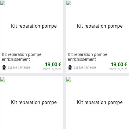
Kit reparation pompe
Kit reparation pompe
enrichissement
enrichissement
19,00 €
19,00 €
La Bécanerie
La Bécanerie
Ports : 5,90 €
Ports : 5,90 €