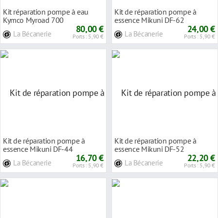
Kit réparation pompe à eau
Kit de réparation pompe à
Kymco Myroad 700
essence Mikuni DF-62
80,00 €
24,00 €
La Bécanerie
La Bécanerie
Ports : 5,90 €
Ports : 5,90 €
Kit de réparation pompe à
Kit de réparation pompe à
essence Mikuni DF-44
essence Mikuni DF-52
16,70 €
22,20 €
La Bécanerie
La Bécanerie
Ports : 5,90 €
Ports : 5,90 €