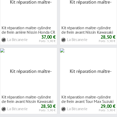
Kit réparation maître-cylindre
Kit réparation maître-cylindre
de frein arrière Nissin Honda CR
de frein avant Nissin Kawasaki
125
37,00 €
125 KX
28,50 €
La Bécanerie
La Bécanerie
Ports : 5,90 €
Ports : 5,90 €
Kit réparation maître-cylindre
Kit réparation maître-cylindre
de frein avant Nissin Kawasaki
de frein avant Tour Max Suzuki
125 KX
28,50 €
125 RM
29,00 €
La Bécanerie
La Bécanerie
Ports : 5,90 €
Ports : 5,90 €