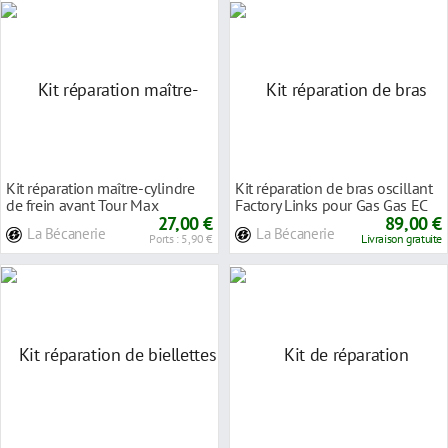
Kit réparation maître-cylindre
Kit réparation de bras oscillant
de frein avant Tour Max
Factory Links pour Gas Gas EC
Yamaha DT 125
27,00 €
125 01
89,00 €
La Bécanerie
La Bécanerie
Ports : 5,90 €
Livraison gratuite