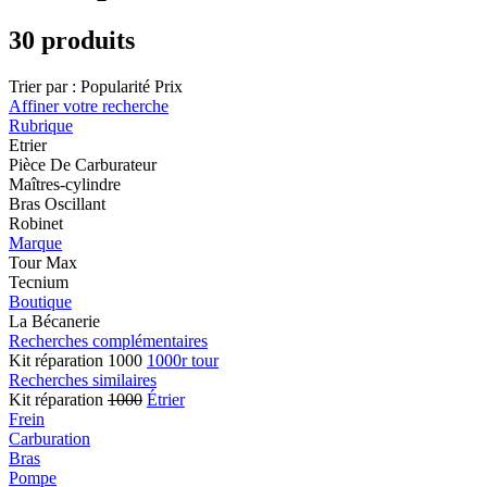
30 produits
Trier par :
Popularité
Prix
Affiner votre recherche
Rubrique
Etrier
Pièce De Carburateur
Maîtres-cylindre
Bras Oscillant
Robinet
Marque
Tour Max
Tecnium
Boutique
La Bécanerie
Recherches complémentaires
Kit réparation 1000
1000r tour
Recherches similaires
Kit réparation
1000
Étrier
Frein
Carburation
Bras
Pompe