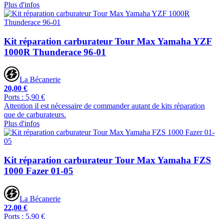
Plus d'infos
Kit réparation carburateur Tour Max Yamaha YZF
1000R Thunderace 96-01
La Bécanerie
20,00 €
Ports : 5,90 €
Attention il est nécessaire de commander autant de kits réparation
que de carburateurs.
Plus d'infos
Kit réparation carburateur Tour Max Yamaha FZS
1000 Fazer 01-05
La Bécanerie
22,00 €
Ports : 5,90 €