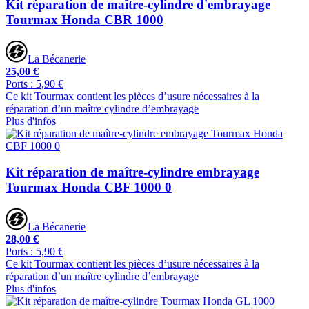
Kit réparation de maître-cylindre d'embrayage
Tourmax Honda CBR 1000
La Bécanerie
25,00 €
Ports : 5,90 €
Ce kit Tourmax contient les pièces d’usure nécessaires à la
réparation d’un maître cylindre d’embrayage
Plus d'infos
Kit réparation de maître-cylindre embrayage
Tourmax Honda CBF 1000 0
La Bécanerie
28,00 €
Ports : 5,90 €
Ce kit Tourmax contient les pièces d’usure nécessaires à la
réparation d’un maître cylindre d’embrayage
Plus d'infos