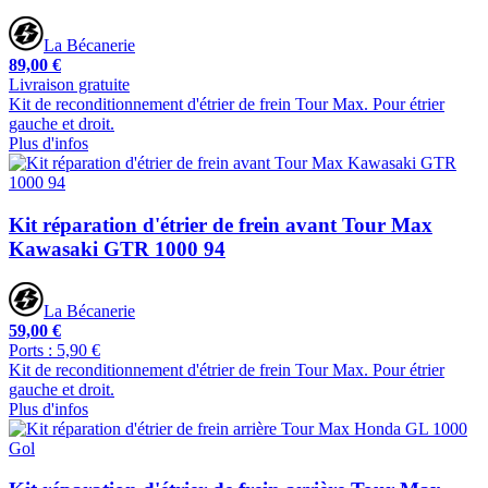
La Bécanerie
89,00 €
Livraison gratuite
Kit de reconditionnement d'étrier de frein Tour Max. Pour étrier
gauche et droit.
Plus d'infos
Kit réparation d'étrier de frein avant Tour Max
Kawasaki GTR 1000 94
La Bécanerie
59,00 €
Ports : 5,90 €
Kit de reconditionnement d'étrier de frein Tour Max. Pour étrier
gauche et droit.
Plus d'infos