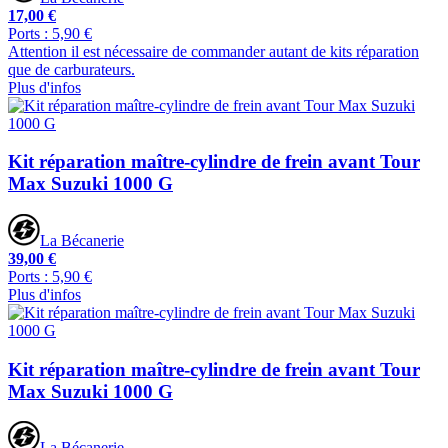
17,00 €
Ports : 5,90 €
Attention il est nécessaire de commander autant de kits réparation
que de carburateurs.
Plus d'infos
Kit réparation maître-cylindre de frein avant Tour
Max Suzuki 1000 G
La Bécanerie
39,00 €
Ports : 5,90 €
Plus d'infos
Kit réparation maître-cylindre de frein avant Tour
Max Suzuki 1000 G
La Bécanerie