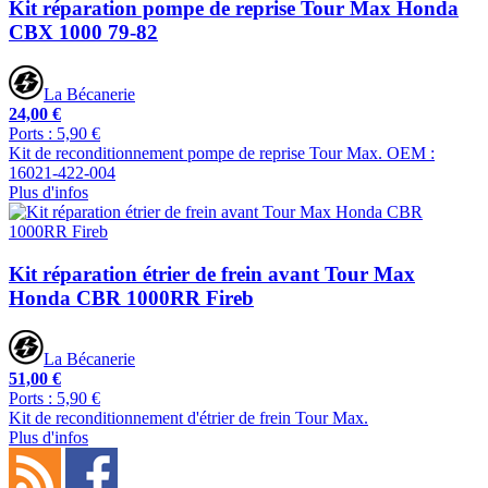
Kit réparation pompe de reprise Tour Max Honda
CBX 1000 79-82
La Bécanerie
24,00 €
Ports : 5,90 €
Kit de reconditionnement pompe de reprise Tour Max. OEM :
16021-422-004
Plus d'infos
Kit réparation étrier de frein avant Tour Max
Honda CBR 1000RR Fireb
La Bécanerie
51,00 €
Ports : 5,90 €
Kit de reconditionnement d'étrier de frein Tour Max.
Plus d'infos