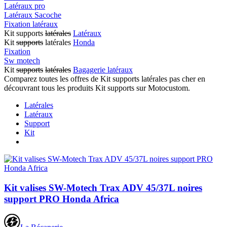
Latéraux pro
Latéraux Sacoche
Fixation latéraux
Kit supports
latérales
Latéraux
Kit
supports
latérales
Honda
Fixation
Sw motech
Kit
supports
latérales
Bagagerie latéraux
Comparez toutes les offres de Kit supports latérales pas cher en
découvrant tous les produits Kit supports sur Motocustom.
Latérales
Latéraux
Support
Kit
Kit valises SW-Motech Trax ADV 45/37L noires
support PRO Honda Africa