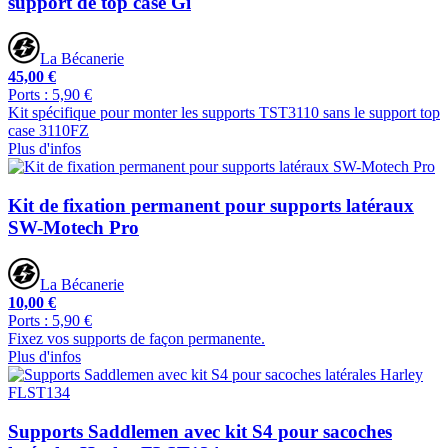
support de top case Gi
La Bécanerie
45,00 €
Ports : 5,90 €
Kit spécifique pour monter les supports TST3110 sans le support top
case 3110FZ
Plus d'infos
Kit de fixation permanent pour supports latéraux
SW-Motech Pro
La Bécanerie
10,00 €
Ports : 5,90 €
Fixez vos supports de façon permanente.
Plus d'infos
Supports Saddlemen avec kit S4 pour sacoches