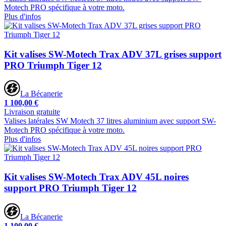
Motech PRO spécifique à votre moto.
Plus d'infos
Kit valises SW-Motech Trax ADV 37L grises support
PRO Triumph Tiger 12
La Bécanerie
1 100,00 €
Livraison gratuite
Valises latérales SW Motech 37 litres aluminium avec support SW-
Motech PRO spécifique à votre moto.
Plus d'infos
Kit valises SW-Motech Trax ADV 45L noires
support PRO Triumph Tiger 12
La Bécanerie
1 100,00 €