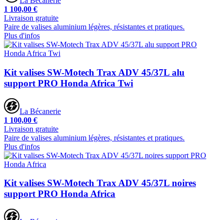
La Bécanerie
1 100,00 €
Livraison gratuite
Paire de valises aluminium légères, résistantes et pratiques.
Plus d'infos
Kit valises SW-Motech Trax ADV 45/37L alu
support PRO Honda Africa Twi
La Bécanerie
1 100,00 €
Livraison gratuite
Paire de valises aluminium légères, résistantes et pratiques.
Plus d'infos
Kit valises SW-Motech Trax ADV 45/37L noires
support PRO Honda Africa