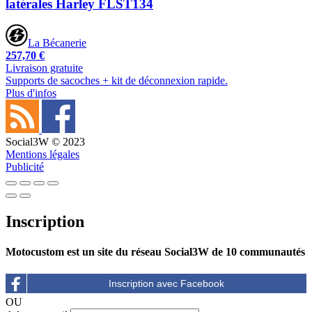
latérales Harley FLST134
La Bécanerie
257,70 €
Livraison gratuite
Supports de sacoches + kit de déconnexion rapide.
Plus d'infos
Social3W © 2023
Mentions légales
Publicité
Inscription
Motocustom est un site du réseau Social3W de 10 communautés
OU