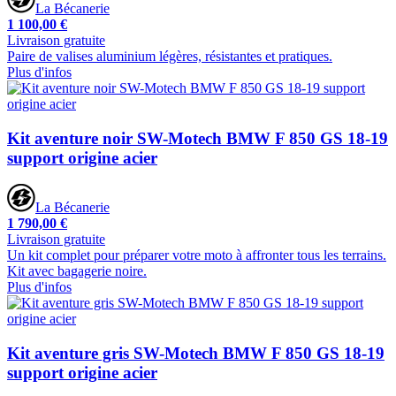
La Bécanerie
1 100,00 €
Livraison gratuite
Paire de valises aluminium légères, résistantes et pratiques.
Plus d'infos
Kit aventure noir SW-Motech BMW F 850 GS 18-19
support origine acier
La Bécanerie
1 790,00 €
Livraison gratuite
Un kit complet pour préparer votre moto à affronter tous les terrains.
Kit avec bagagerie noire.
Plus d'infos
Kit aventure gris SW-Motech BMW F 850 GS 18-19
support origine acier