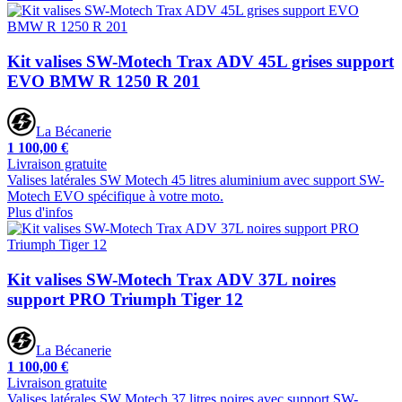
Kit valises SW-Motech Trax ADV 45L grises support
EVO BMW R 1250 R 201
La Bécanerie
1 100,00 €
Livraison gratuite
Valises latérales SW Motech 45 litres aluminium avec support SW-
Motech EVO spécifique à votre moto.
Plus d'infos
Kit valises SW-Motech Trax ADV 37L noires
support PRO Triumph Tiger 12
La Bécanerie
1 100,00 €
Livraison gratuite
Valises latérales SW Motech 37 litres noires avec support SW-