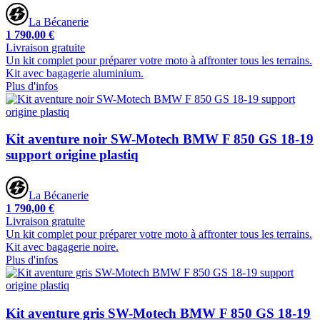
La Bécanerie
1 790,00 €
Livraison gratuite
Un kit complet pour préparer votre moto à affronter tous les terrains.
Kit avec bagagerie aluminium.
Plus d'infos
Kit aventure noir SW-Motech BMW F 850 GS 18-19
support origine plastiq
La Bécanerie
1 790,00 €
Livraison gratuite
Un kit complet pour préparer votre moto à affronter tous les terrains.
Kit avec bagagerie noire.
Plus d'infos
Kit aventure gris SW-Motech BMW F 850 GS 18-19