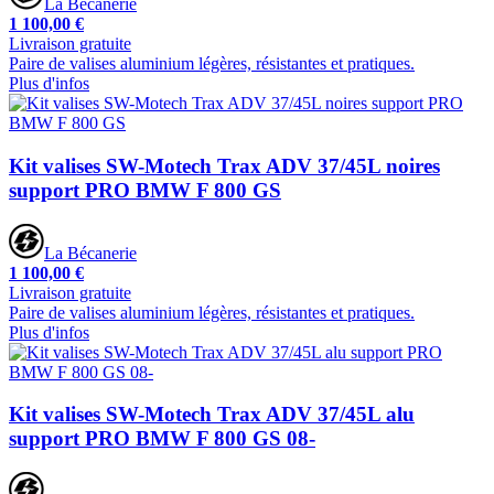
La Bécanerie
1 100,00 €
Livraison gratuite
Paire de valises aluminium légères, résistantes et pratiques.
Plus d'infos
Kit valises SW-Motech Trax ADV 37/45L noires
support PRO BMW F 800 GS
La Bécanerie
1 100,00 €
Livraison gratuite
Paire de valises aluminium légères, résistantes et pratiques.
Plus d'infos
Kit valises SW-Motech Trax ADV 37/45L alu
support PRO BMW F 800 GS 08-