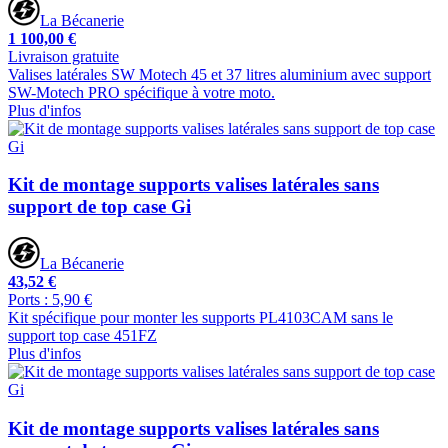
La Bécanerie
1 100,00 €
Livraison gratuite
Valises latérales SW Motech 45 et 37 litres aluminium avec support
SW-Motech PRO spécifique à votre moto.
Plus d'infos
Kit de montage supports valises latérales sans
support de top case Gi
La Bécanerie
43,52 €
Ports : 5,90 €
Kit spécifique pour monter les supports PL4103CAM sans le
support top case 451FZ
Plus d'infos
Kit de montage supports valises latérales sans