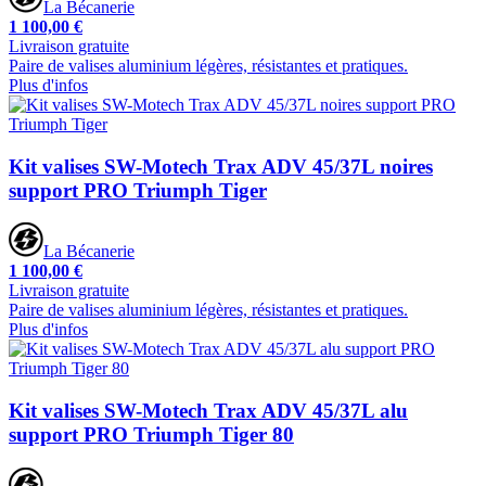
La Bécanerie
1 100,00 €
Livraison gratuite
Paire de valises aluminium légères, résistantes et pratiques.
Plus d'infos
Kit valises SW-Motech Trax ADV 45/37L noires
support PRO Triumph Tiger
La Bécanerie
1 100,00 €
Livraison gratuite
Paire de valises aluminium légères, résistantes et pratiques.
Plus d'infos
Kit valises SW-Motech Trax ADV 45/37L alu
support PRO Triumph Tiger 80