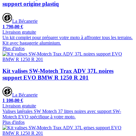
support origine plastiq
La Bécanerie
1 790,00 €
Livraison gratuite
Un kit complet pour préparer votre moto à affronter tous les terrains.
Kit avec bagagerie aluminium.
Plus d'infos
Kit valises SW-Motech Trax ADV 37L noires
support EVO BMW R 1250 R 201
La Bécanerie
1 100,00 €
Livraison gratuite
Valises latérales SW Motech 37 litres noires avec support SW-
Motech EVO spécifique à votre moto.
Plus d'infos