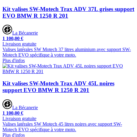
Kit valises SW-Motech Trax ADV 37L grises support
EVO BMW R 1250 R 201
La Bécanerie
1 100,00 €
Livraison gratuite
Valises latérales SW Motech 37 litres aluminium avec support SW-
Motech EVO spécifique à votre moto.
Plus d'infos
Kit valises SW-Motech Trax ADV 45L noires
support EVO BMW R 1250 R 201
La Bécanerie
1 100,00 €
Livraison gratuite
Valises latérales SW Motech 45 litres noires avec support SW-
Motech EVO spécifique à votre moto.
Plus d'infos