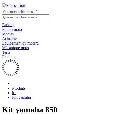
Parking
Forum moto
Médias
Actualité
Equipement du motard
Mécanique moto
Tests
Produits
Produits
kit
Kit yamaha
Kit yamaha 850