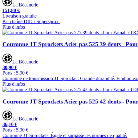
La Bécanerie
151,80 €
Livraison gratuite
Kit chaîne DID / Supersprox.
Plus d'infos
Couronne JT Sprockets Acier pas 525 39 dents - Po
La Bécanerie
30,90 €
Ports : 5,90 €
Couronne de transmission JT Sprocket. Grande durabilité. Finition ex
Plus d'infos
Couronne JT Sprockets Acier pas 525 42 dents - P
La Bécanerie
36,10 €
Ports : 5,90 €
Couronne JT Sprockets. Égale et surpasse les normes de qualité.