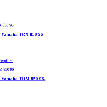
ur Yamaha TRX 850 96-
emplaire.
our Yamaha TDM 850 96-