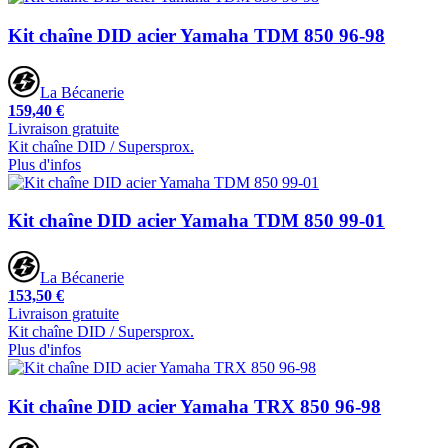
Kit chaîne DID acier Yamaha TDM 850 96-98
La Bécanerie
159,40 €
Livraison gratuite
Kit chaîne DID / Supersprox.
Plus d'infos
Kit chaîne DID acier Yamaha TDM 850 99-01
La Bécanerie
153,50 €
Livraison gratuite
Kit chaîne DID / Supersprox.
Plus d'infos
Kit chaîne DID acier Yamaha TRX 850 96-98