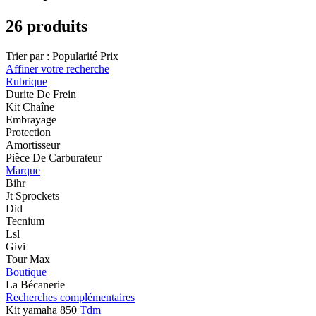
26 produits
Trier par :
Popularité
Prix
Affiner votre recherche
Rubrique
Durite De Frein
Kit Chaîne
Embrayage
Protection
Amortisseur
Pièce De Carburateur
Marque
Bihr
Jt Sprockets
Did
Tecnium
Lsl
Givi
Tour Max
Boutique
La Bécanerie
Recherches complémentaires
Kit yamaha 850
Tdm