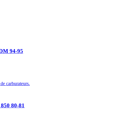
TDM 94-95
 de carburateurs.
 850 80-81