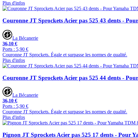
Plus d'infos
Couronne JT Sprockets Acier pas 525 43 dents - P
La Bécanerie
36,10 €
Ports : 5,90 €
Couronne JT Sprockets. Égale et surpasse les normes de qualité.
Plus d'infos
Couronne JT Sprockets Acier pas 525 44 dents - P
La Bécanerie
36,10 €
Ports : 5,90 €
Couronne JT Sprockets. Égale et surpasse les normes de qualité.
Plus d'infos
Pignon JT Sprockets Acier pas 525 17 dents - Pour