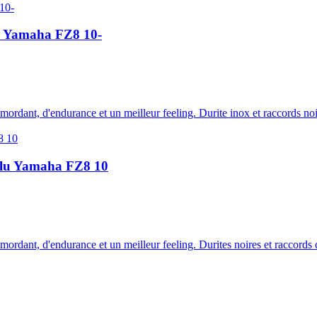
irs Yamaha FZ8 10-
 mordant, d'endurance et un meilleur feeling. Durite inox et raccords noi
s alu Yamaha FZ8 10
e mordant, d'endurance et un meilleur feeling. Durites noires et raccord