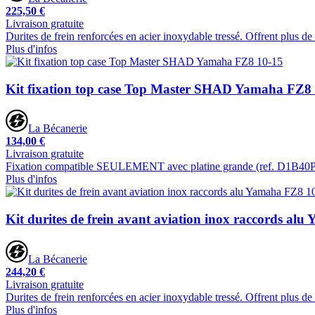
225,50 €
Livraison gratuite
Durites de frein renforcées en acier inoxydable tressé. Offrent plus de
Plus d'infos
Kit fixation top case Top Master SHAD Yamaha FZ8
La Bécanerie
134,00 €
Livraison gratuite
Fixation compatible SEULEMENT avec platine grande (ref. D1B
Plus d'infos
Kit durites de frein avant aviation inox raccords al
La Bécanerie
244,20 €
Livraison gratuite
Durites de frein renforcées en acier inoxydable tressé. Offrent plus d
Plus d'infos