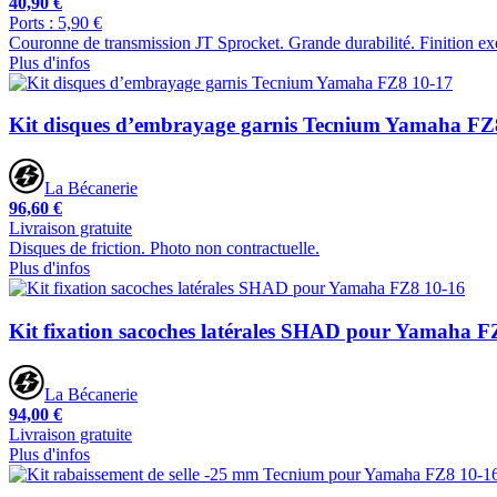
40,90 €
Ports : 5,90 €
Couronne de transmission JT Sprocket. Grande durabilité. Finition ex
Plus d'infos
Kit disques d’embrayage garnis Tecnium Yamaha FZ
La Bécanerie
96,60 €
Livraison gratuite
Disques de friction. Photo non contractuelle.
Plus d'infos
Kit fixation sacoches latérales SHAD pour Yamaha F
La Bécanerie
94,00 €
Livraison gratuite
Plus d'infos