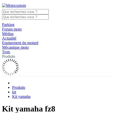
Parking
Forum moto
Médias
Actualité
Equipement du motard
Mécanique moto
Tests
Produits
Produits
kit
Kit yamaha
Kit yamaha fz8