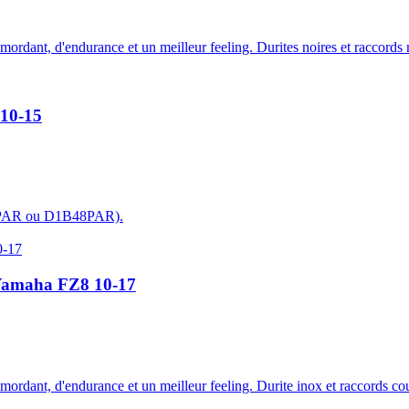
 mordant, d'endurance et un meilleur feeling. Durites noires et raccords 
 10-15
40PAR ou D1B48PAR).
u Yamaha FZ8 10-17
e mordant, d'endurance et un meilleur feeling. Durite inox et raccords c