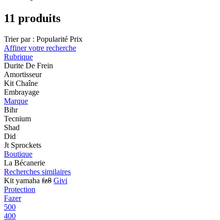
11 produits
Trier par :
Popularité
Prix
Affiner votre recherche
Rubrique
Durite De Frein
Amortisseur
Kit Chaîne
Embrayage
Marque
Bihr
Tecnium
Shad
Did
Jt Sprockets
Boutique
La Bécanerie
Recherches similaires
Kit yamaha
fz8
Givi
Protection
Fazer
500
400