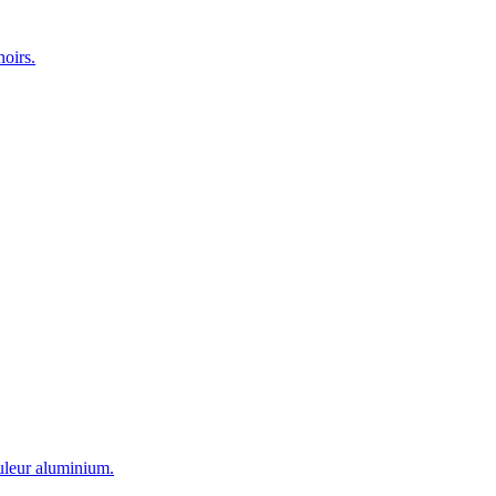
noirs.
ouleur aluminium.