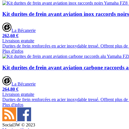
Kit durites de frein avant aviation inox raccords no
La Bécanerie
262,60 €
Livraison gratuite
Durites de frein renforcées en acier inoxydable tressé. Offrent plus de
Plus d'infos
Kit durites de frein avant aviation carbone raccord
La Bécanerie
264,80 €
Livraison gratuite
Durites de frein renforcées en acier inoxydable tressé. Offrent plus d
Plus d'infos
Social3W © 2023