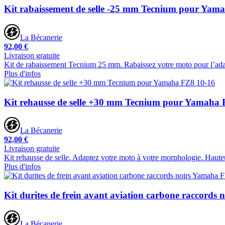
Kit rabaissement de selle -25 mm Tecnium pour Yam
La Bécanerie
92,00 €
Livraison gratuite
Kit de rabaissement Tecnium 25 mm. Rabaissez votre moto pour l’adapte
Plus d'infos
Kit rehausse de selle +30 mm Tecnium pour Yamaha 
La Bécanerie
92,00 €
Livraison gratuite
Kit rehausse de selle. Adaptez votre moto à votre morphologie. Haut
Plus d'infos
Kit durites de frein avant aviation carbone raccords
La Bécanerie