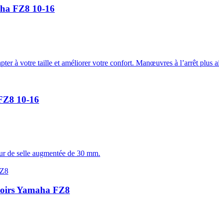
aha FZ8 10-16
r à votre taille et améliorer votre confort. Manœuvres à l’arrêt plus a
FZ8 10-16
eur de selle augmentée de 30 mm.
 noirs Yamaha FZ8