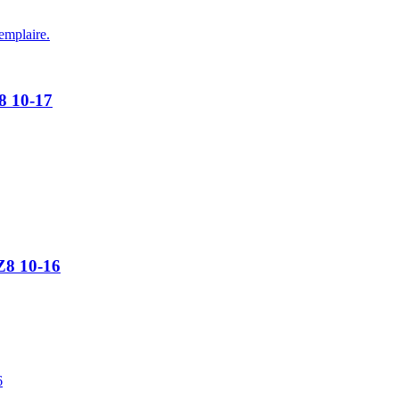
emplaire.
8 10-17
Z8 10-16