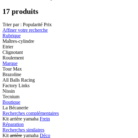
17 produits
Trier par :
Popularité
Prix
Affiner votre recherche
Rubrique
Maîtres-cylindre
Etrier
Clignotant
Roulement
Marque
Tour Max
Brazoline
All Balls Racing
Factory Links
Nissin
Tecnium
Boutique
La Bécanerie
Recherches complémentaires
Kit arrière yamaha
Frein
Réparation
Recherches similaires
Kit
arrière
yamaha
Déco