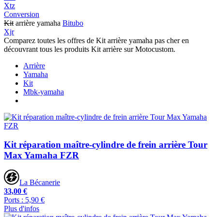
Xtz
Conversion
Kit
arrière yamaha
Bitubo
Xjr
Comparez toutes les offres de Kit arrière yamaha pas cher en
découvrant tous les produits Kit arrière sur Motocustom.
Arrière
Yamaha
Kit
Mbk-yamaha
Kit réparation maître-cylindre de frein arrière Tour
Max Yamaha FZR
La Bécanerie
33,00 €
Ports : 5,90 €
Plus d'infos