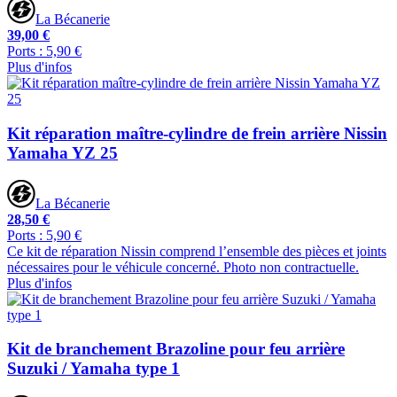
La Bécanerie
39,00 €
Ports : 5,90 €
Plus d'infos
Kit réparation maître-cylindre de frein arrière Nissin
Yamaha YZ 25
La Bécanerie
28,50 €
Ports : 5,90 €
Ce kit de réparation Nissin comprend l’ensemble des pièces et joints
nécessaires pour le véhicule concerné. Photo non contractuelle.
Plus d'infos
Kit de branchement Brazoline pour feu arrière
Suzuki / Yamaha type 1