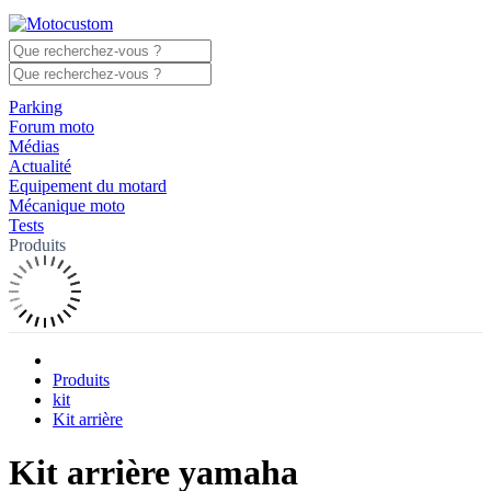
Parking
Forum moto
Médias
Actualité
Equipement du motard
Mécanique moto
Tests
Produits
Produits
kit
Kit arrière
Kit arrière yamaha