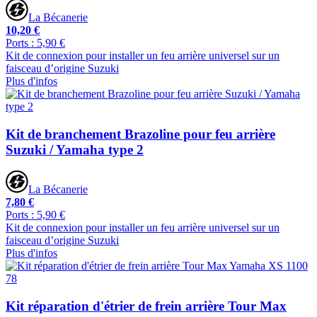
La Bécanerie
10,20 €
Ports : 5,90 €
Kit de connexion pour installer un feu arrière universel sur un
faisceau d’origine Suzuki
Plus d'infos
Kit de branchement Brazoline pour feu arrière
Suzuki / Yamaha type 2
La Bécanerie
7,80 €
Ports : 5,90 €
Kit de connexion pour installer un feu arrière universel sur un
faisceau d’origine Suzuki
Plus d'infos
Kit réparation d'étrier de frein arrière Tour Max