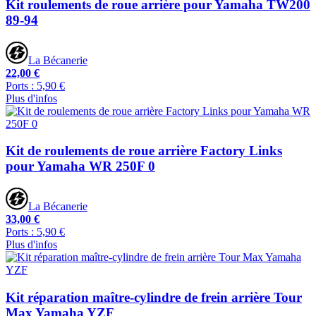
Kit roulements de roue arrière pour Yamaha TW200
89-94
La Bécanerie
22,00 €
Ports : 5,90 €
Plus d'infos
Kit de roulements de roue arrière Factory Links
pour Yamaha WR 250F 0
La Bécanerie
33,00 €
Ports : 5,90 €
Plus d'infos
Kit réparation maître-cylindre de frein arrière Tour
Max Yamaha YZF