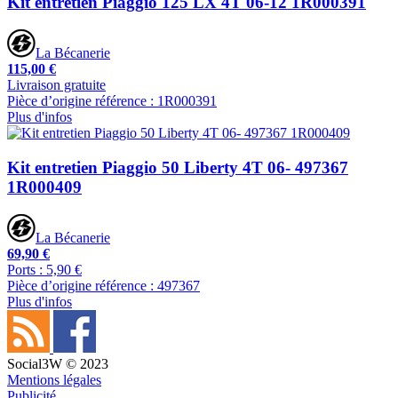
Kit entretien Piaggio 125 LX 4T 06-12 1R000391
La Bécanerie
115,00 €
Livraison gratuite
Pièce d’origine référence : 1R000391
Plus d'infos
Kit entretien Piaggio 50 Liberty 4T 06- 497367
1R000409
La Bécanerie
69,90 €
Ports : 5,90 €
Pièce d’origine référence : 497367
Plus d'infos
Social3W © 2023
Mentions légales
Publicité