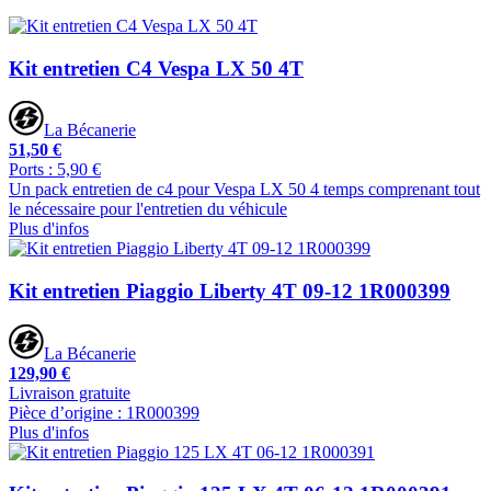
Kit entretien C4 Vespa LX 50 4T
La Bécanerie
51,50 €
Ports : 5,90 €
Un pack entretien de c4 pour Vespa LX 50 4 temps comprenant tout
le nécessaire pour l'entretien du véhicule
Plus d'infos
Kit entretien Piaggio Liberty 4T 09-12 1R000399
La Bécanerie
129,90 €
Livraison gratuite
Pièce d’origine : 1R000399
Plus d'infos