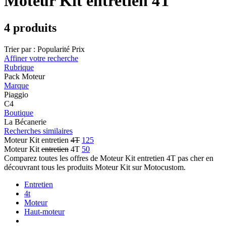
Moteur Kit entretien 4T
4 produits
Trier par :
Popularité
Prix
Affiner votre recherche
Rubrique
Pack Moteur
Marque
Piaggio
C4
Boutique
La Bécanerie
Recherches similaires
Moteur Kit entretien
4T
125
Moteur Kit
entretien
4T
50
Comparez toutes les offres de Moteur Kit entretien 4T pas cher en
découvrant tous les produits Moteur Kit sur Motocustom.
Entretien
4t
Moteur
Haut-moteur