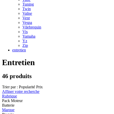
Tuning
Twin
Valise
Vent
Vespa
Vilebrequin
Vis
Yamaha
Yz
Zip
entretien
Entretien
46 produits
Trier par :
Popularité
Prix
Affiner votre recherche
Rubrique
Pack Moteur
Batterie
Marque