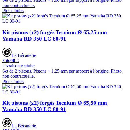
Set de 2 pistons. Pistons + 1,00 mm par rapport à l’origine. Photo
non contractuelle.
Plus d'infos
Kit pistons (x2) forgés Tecnium Ø 65,25 mm
Yamaha RD 350 LC 80-91
La Bécanerie
256,00 €
Livraison gratuite
Set de 2 pistons. Pistons + 1,25 mm par rapport à l’origine. Photo
non contractuelle.
Plus d'infos
Kit pistons (x2) forgés Tecnium Ø 65,50 mm
Yamaha RD 350 LC 80-91
La Bécanerie