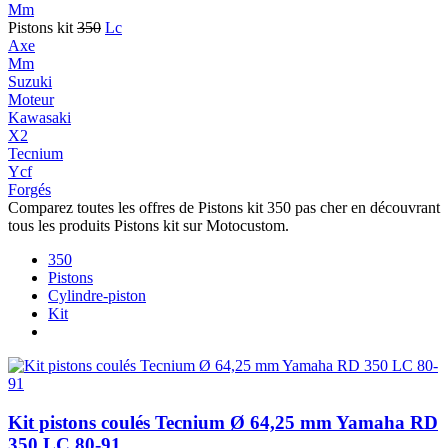
Mm
Pistons kit
350
Lc
Axe
Mm
Suzuki
Moteur
Kawasaki
X2
Tecnium
Ycf
Forgés
Comparez toutes les offres de Pistons kit 350 pas cher en découvrant
tous les produits Pistons kit sur Motocustom.
350
Pistons
Cylindre-piston
Kit
Kit pistons coulés Tecnium Ø 64,25 mm Yamaha RD
350 LC 80-91