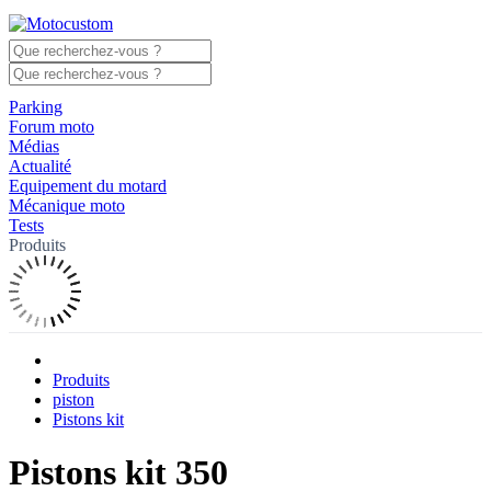
Parking
Forum moto
Médias
Actualité
Equipement du motard
Mécanique moto
Tests
Produits
Produits
piston
Pistons kit
Pistons kit 350