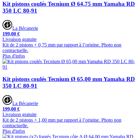
Kit pistons coulés Tecnium Ø 64,75 mm Yamaha RD
350 LC 80-91
La Bécanerie
199,00 €
Livraison gratuite
Kit de 2 pistons + 0,75 mm par rapport à l’origine. Photo non
contractuelle.
Plus d'infos
Kit pistons coulés Tecnium Ø 65,00 mm Yamaha RD
350 LC 80-91
La Bécanerie
199,00 €
Livraison gratuite
Kit de 2 pistons + 1,00 mm par rapport à l’origine. Photo non
contractuelle.
Plus d'infos