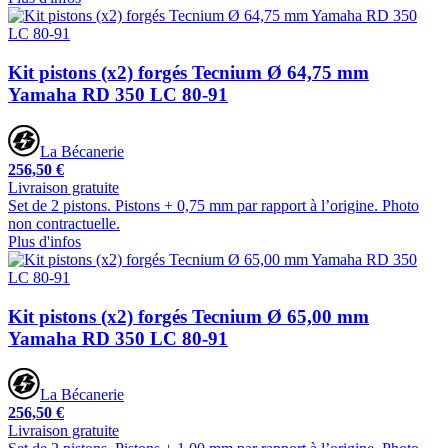
Kit pistons (x2) forgés Tecnium Ø 64,75 mm
Yamaha RD 350 LC 80-91
La Bécanerie
256,50 €
Livraison gratuite
Set de 2 pistons. Pistons + 0,75 mm par rapport à l’origine. Photo
non contractuelle.
Plus d'infos
Kit pistons (x2) forgés Tecnium Ø 65,00 mm
Yamaha RD 350 LC 80-91
La Bécanerie
256,50 €
Livraison gratuite