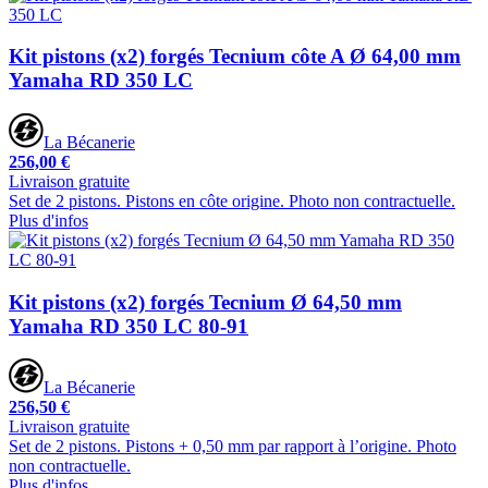
Kit pistons (x2) forgés Tecnium côte A Ø 64,00 mm
Yamaha RD 350 LC
La Bécanerie
256,00 €
Livraison gratuite
Set de 2 pistons. Pistons en côte origine. Photo non contractuelle.
Plus d'infos
Kit pistons (x2) forgés Tecnium Ø 64,50 mm
Yamaha RD 350 LC 80-91
La Bécanerie
256,50 €
Livraison gratuite
Set de 2 pistons. Pistons + 0,50 mm par rapport à l’origine. Photo
non contractuelle.
Plus d'infos