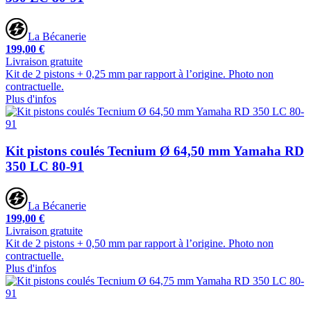
La Bécanerie
199,00 €
Livraison gratuite
Kit de 2 pistons + 0,25 mm par rapport à l’origine. Photo non
contractuelle.
Plus d'infos
Kit pistons coulés Tecnium Ø 64,50 mm Yamaha RD
350 LC 80-91
La Bécanerie
199,00 €
Livraison gratuite
Kit de 2 pistons + 0,50 mm par rapport à l’origine. Photo non
contractuelle.
Plus d'infos