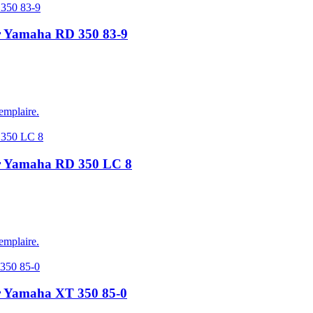
ur Yamaha RD 350 83-9
emplaire.
our Yamaha RD 350 LC 8
emplaire.
ur Yamaha XT 350 85-0