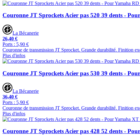
Couronne JT Sprockets Acier pas 520 39 dents - Po
La Bécanerie
26,40 €
Ports : 5,90 €
Couronne de transmission JT Sprocket. Grande durabilité. Finition ex
Plus d'infos
Couronne JT Sprockets Acier pas 530 39 dents - P
La Bécanerie
36,40 €
Ports : 5,90 €
Couronne de transmission JT Sprocket. Grande durabilité. Finition ex
Plus d'infos
Couronne JT Sprockets Acier pas 428 52 dents - Po