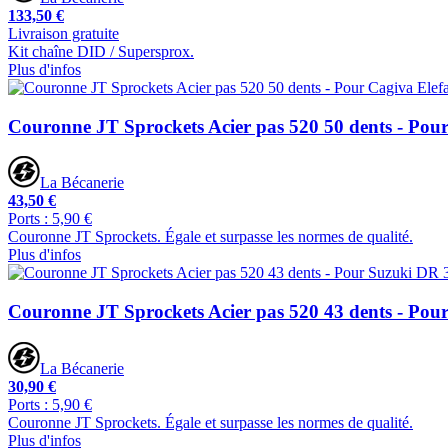
133,50 €
Livraison gratuite
Kit chaîne DID / Supersprox.
Plus d'infos
Couronne JT Sprockets Acier pas 520 50 dents - Pou
La Bécanerie
43,50 €
Ports : 5,90 €
Couronne JT Sprockets. Égale et surpasse les normes de qualité.
Plus d'infos
Couronne JT Sprockets Acier pas 520 43 dents - Pou
La Bécanerie
30,90 €
Ports : 5,90 €
Couronne JT Sprockets. Égale et surpasse les normes de qualité.
Plus d'infos