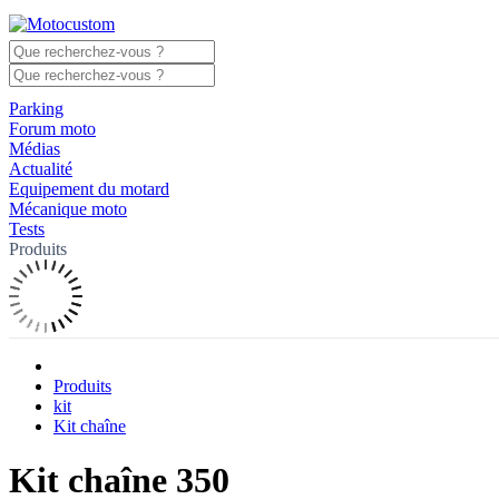
Parking
Forum moto
Médias
Actualité
Equipement du motard
Mécanique moto
Tests
Produits
Produits
kit
Kit chaîne
Kit chaîne 350