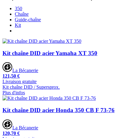
350
Chaîne
Guide-chaîne
Kit
Kit chaîne DID acier Yamaha XT 350
La Bécanerie
121,50 €
Livraison gratuite
Kit chaîne DID / Supersprox.
Plus d'infos
Kit chaîne DID acier Honda 350 CB F 73-76
La Bécanerie
120,70 €