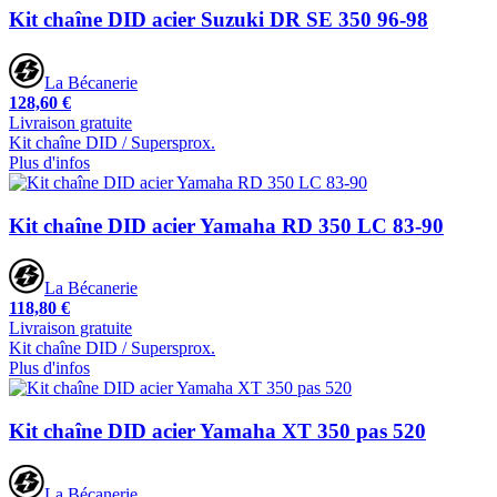
Kit chaîne DID acier Suzuki DR SE 350 96-98
La Bécanerie
128,60 €
Livraison gratuite
Kit chaîne DID / Supersprox.
Plus d'infos
Kit chaîne DID acier Yamaha RD 350 LC 83-90
La Bécanerie
118,80 €
Livraison gratuite
Kit chaîne DID / Supersprox.
Plus d'infos
Kit chaîne DID acier Yamaha XT 350 pas 520
La Bécanerie