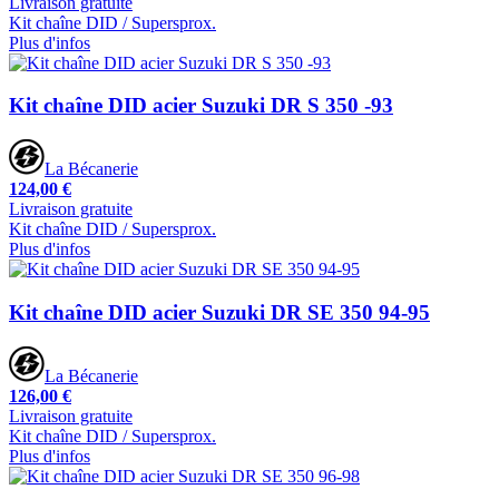
Livraison gratuite
Kit chaîne DID / Supersprox.
Plus d'infos
Kit chaîne DID acier Suzuki DR S 350 -93
La Bécanerie
124,00 €
Livraison gratuite
Kit chaîne DID / Supersprox.
Plus d'infos
Kit chaîne DID acier Suzuki DR SE 350 94-95
La Bécanerie
126,00 €
Livraison gratuite
Kit chaîne DID / Supersprox.
Plus d'infos