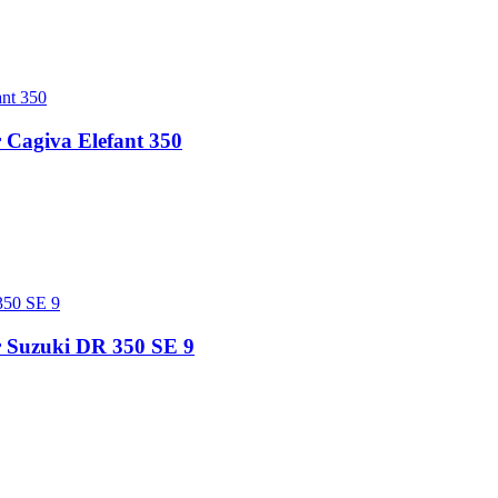
r Cagiva Elefant 350
r Suzuki DR 350 SE 9