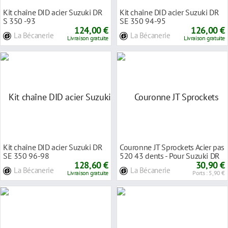
Kit chaîne DID acier Suzuki DR
Kit chaîne DID acier Suzuki DR
S 350 -93
SE 350 94-95
124,00 €
126,00 €
La Bécanerie
La Bécanerie
Livraison gratuite
Livraison gratuite
Kit chaîne DID acier Suzuki DR
Couronne JT Sprockets Acier pas
SE 350 96-98
520 43 dents - Pour Suzuki DR
128,60 €
350 SE 9
30,90 €
La Bécanerie
La Bécanerie
Livraison gratuite
Ports : 5,90 €