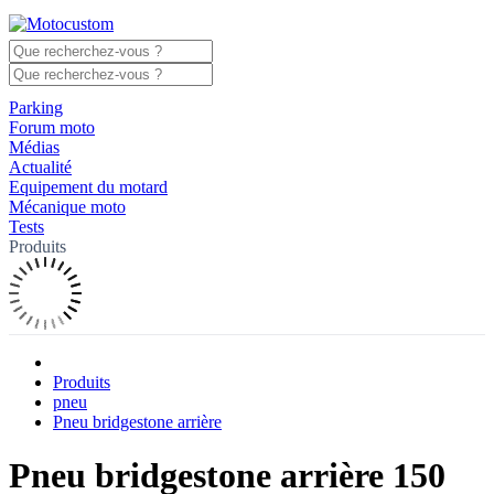
Parking
Forum moto
Médias
Actualité
Equipement du motard
Mécanique moto
Tests
Produits
Produits
pneu
Pneu bridgestone arrière
Pneu bridgestone arrière 150