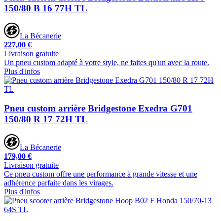
150/80 B 16 77H TL
La Bécanerie
227,00 €
Livraison gratuite
Un pneu custom adapté à votre style, ne faites qu'un avec la route.
Plus d'infos
Pneu custom arrière Bridgestone Exedra G701
150/80 R 17 72H TL
La Bécanerie
179,00 €
Livraison gratuite
Ce pneu custom offre une performance à grande vitesse et une
adhérence parfaite dans les virages.
Plus d'infos