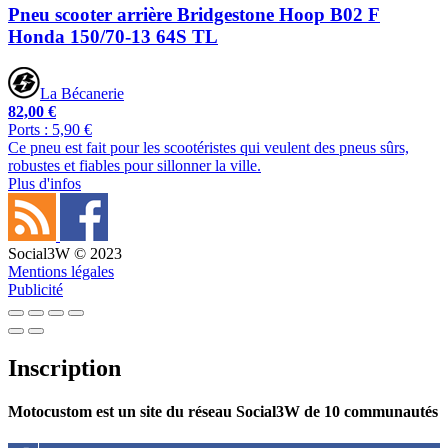
Pneu scooter arrière Bridgestone Hoop B02 F
Honda 150/70-13 64S TL
La Bécanerie
82,00 €
Ports : 5,90 €
Ce pneu est fait pour les scootéristes qui veulent des pneus sûrs,
robustes et fiables pour sillonner la ville.
Plus d'infos
Social3W © 2023
Mentions légales
Publicité
Inscription
Motocustom est un site du réseau Social3W de 10 communautés