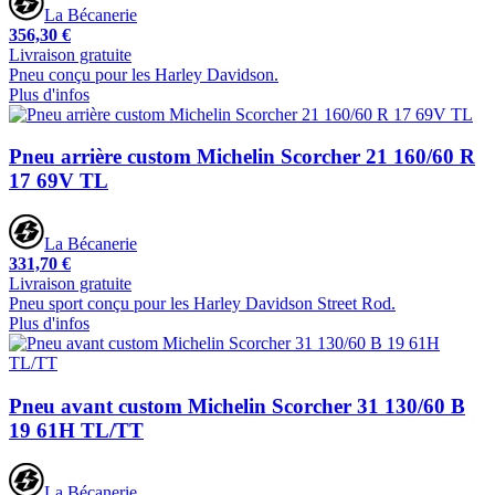
La Bécanerie
356,30 €
Livraison gratuite
Pneu conçu pour les Harley Davidson.
Plus d'infos
Pneu arrière custom Michelin Scorcher 21 160/60 R
17 69V TL
La Bécanerie
331,70 €
Livraison gratuite
Pneu sport conçu pour les Harley Davidson Street Rod.
Plus d'infos
Pneu avant custom Michelin Scorcher 31 130/60 B
19 61H TL/TT
La Bécanerie