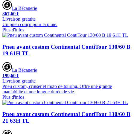
La Bécanerie
367,60 €
Livraison gratuite
Un pneu conçu pour la pluie.
Plus d'infos
Pneu avant custom Continental ContiTour 130/60 B
19 61H TL
La Bécanerie
199,60 €
Livraison gratuite
Pneu custom, cruiser et moto de touring. Offre une grande
maniabilité et une longue durée de vie.
Plus d'infos
Pneu avant custom Continental ContiTour 130/60 B
21 63H TL