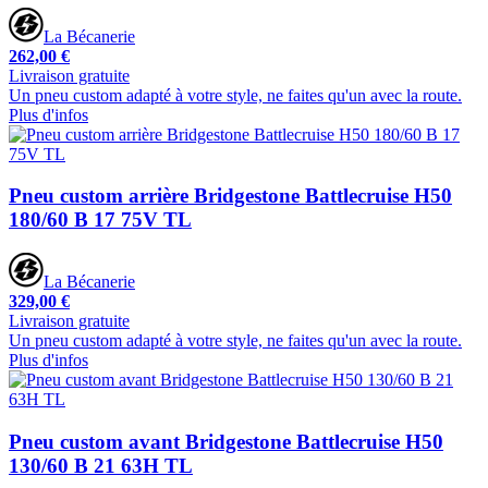
La Bécanerie
262,00 €
Livraison gratuite
Un pneu custom adapté à votre style, ne faites qu'un avec la route.
Plus d'infos
Pneu custom arrière Bridgestone Battlecruise H50
180/60 B 17 75V TL
La Bécanerie
329,00 €
Livraison gratuite
Un pneu custom adapté à votre style, ne faites qu'un avec la route.
Plus d'infos
Pneu custom avant Bridgestone Battlecruise H50
130/60 B 21 63H TL