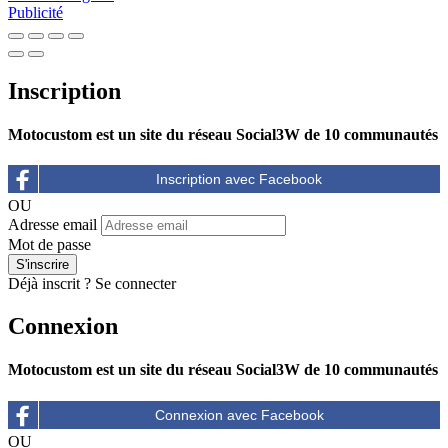
Publicité
Inscription
Motocustom est un site du réseau Social3W de 10 communautés
OU
Adresse email
Mot de passe
Déjà inscrit ?
Se connecter
Connexion
Motocustom est un site du réseau Social3W de 10 communautés
OU