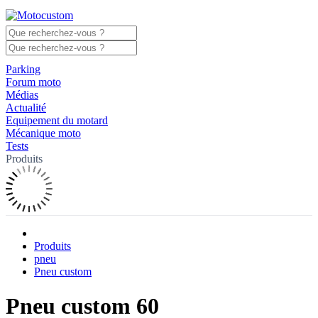
Parking
Forum moto
Médias
Actualité
Equipement du motard
Mécanique moto
Tests
Produits
Produits
pneu
Pneu custom
Pneu custom 60