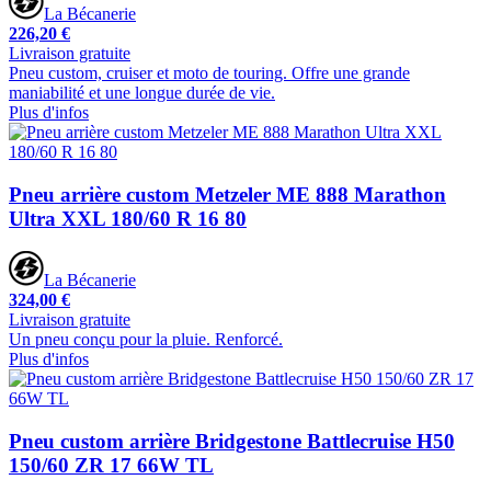
La Bécanerie
226,20 €
Livraison gratuite
Pneu custom, cruiser et moto de touring. Offre une grande
maniabilité et une longue durée de vie.
Plus d'infos
Pneu arrière custom Metzeler ME 888 Marathon
Ultra XXL 180/60 R 16 80
La Bécanerie
324,00 €
Livraison gratuite
Un pneu conçu pour la pluie. Renforcé.
Plus d'infos
Pneu custom arrière Bridgestone Battlecruise H50
150/60 ZR 17 66W TL