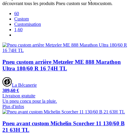
découvrant tous les produits Pneu custom sur Motocustom.
60
Custom
Customisation
1,60
Pneu custom arrière Metzeler ME 888 Marathon
Ultra 180/60 R 16 74H TL
La Bécanerie
309,60 €
Livraison gratuite
Un pneu conçu pour la pluie.
Plus d'infos
Pneu avant custom Michelin Scorcher 11 130/60 B
21 63H TL