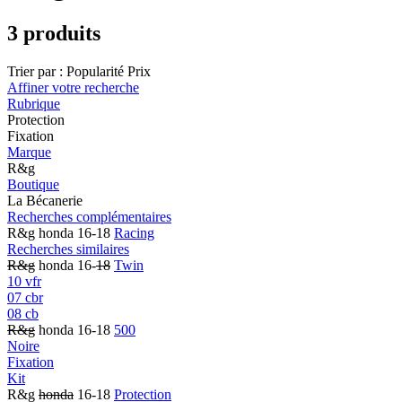
3 produits
Trier par :
Popularité
Prix
Affiner votre recherche
Rubrique
Protection
Fixation
Marque
R&g
Boutique
La Bécanerie
Recherches complémentaires
R&g honda 16-18
Racing
Recherches similaires
R&g
honda 16-
18
Twin
10 vfr
07 cbr
08 cb
R&g
honda 16-18
500
Noire
Fixation
Kit
R&g
honda
16-18
Protection