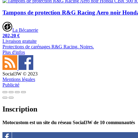
Tampons de protection R&G Racing Aero noir Hond
La Bécanerie
202,20 €
Livraison gratuite
Protections de carénages R&G Racing. Noires.
Plus d'infos
Social3W © 2023
Mentions légales
Publicité
Inscription
Motocustom est un site du réseau Social3W de 10 communautés