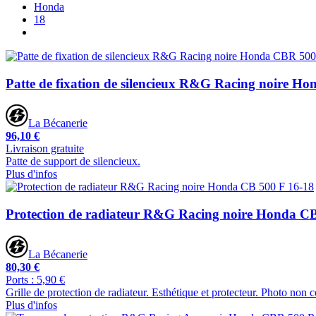
Honda
18
Patte de fixation de silencieux R&G Racing noire H
La Bécanerie
96,10 €
Livraison gratuite
Patte de support de silencieux.
Plus d'infos
Protection de radiateur R&G Racing noire Honda CB
La Bécanerie
80,30 €
Ports : 5,90 €
Grille de protection de radiateur. Esthétique et protecteur. Photo non c
Plus d'infos