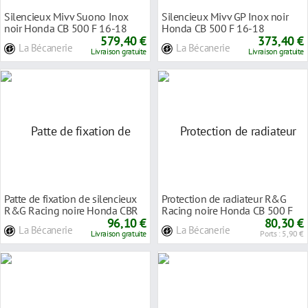
Silencieux Mivv Suono Inox
Silencieux Mivv GP Inox noir
noir Honda CB 500 F 16-18
Honda CB 500 F 16-18
579,40 €
373,40 €
La Bécanerie
La Bécanerie
Livraison gratuite
Livraison gratuite
Patte de fixation de silencieux
Protection de radiateur R&G
R&G Racing noire Honda CBR
Racing noire Honda CB 500 F
500 R 16-18
96,10 €
16-18
80,30 €
La Bécanerie
La Bécanerie
Livraison gratuite
Ports : 5,90 €