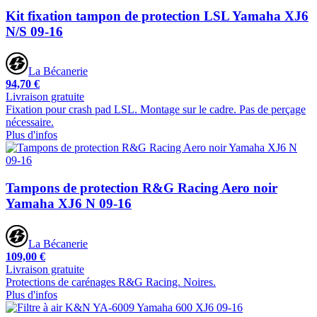
Kit fixation tampon de protection LSL Yamaha XJ6
N/S 09-16
La Bécanerie
94,70 €
Livraison gratuite
Fixation pour crash pad LSL. Montage sur le cadre. Pas de perçage
nécessaire.
Plus d'infos
Tampons de protection R&G Racing Aero noir
Yamaha XJ6 N 09-16
La Bécanerie
109,00 €
Livraison gratuite
Protections de carénages R&G Racing. Noires.
Plus d'infos