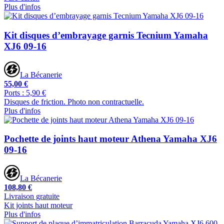
Plus d'infos
Kit disques d’embrayage garnis Tecnium Yamaha
XJ6 09-16
La Bécanerie
55,00 €
Ports : 5,90 €
Disques de friction. Photo non contractuelle.
Plus d'infos
Pochette de joints haut moteur Athena Yamaha XJ6
09-16
La Bécanerie
108,80 €
Livraison gratuite
Kit joints haut moteur
Plus d'infos