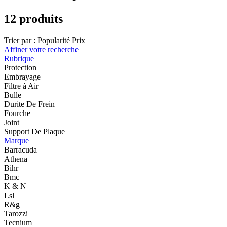
12 produits
Trier par :
Popularité
Prix
Affiner votre recherche
Rubrique
Protection
Embrayage
Filtre à Air
Bulle
Durite De Frein
Fourche
Joint
Support De Plaque
Marque
Barracuda
Athena
Bihr
Bmc
K & N
Lsl
R&g
Tarozzi
Tecnium