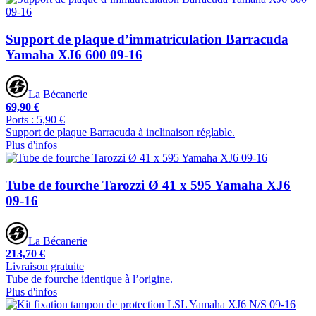
Support de plaque d’immatriculation Barracuda
Yamaha XJ6 600 09-16
La Bécanerie
69,90 €
Ports : 5,90 €
Support de plaque Barracuda à inclinaison réglable.
Plus d'infos
Tube de fourche Tarozzi Ø 41 x 595 Yamaha XJ6
09-16
La Bécanerie
213,70 €
Livraison gratuite
Tube de fourche identique à l’origine.
Plus d'infos