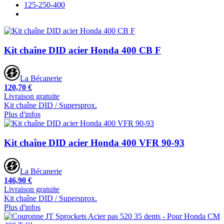
125-250-400
Kit chaîne DID acier Honda 400 CB F
La Bécanerie
120,70 €
Livraison gratuite
Kit chaîne DID / Supersprox.
Plus d'infos
Kit chaîne DID acier Honda 400 VFR 90-93
La Bécanerie
146,90 €
Livraison gratuite
Kit chaîne DID / Supersprox.
Plus d'infos