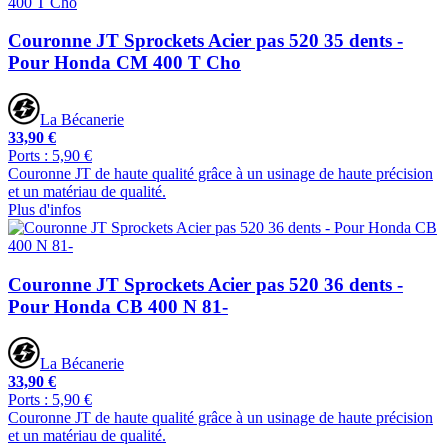
Couronne JT Sprockets Acier pas 520 35 dents -
Pour Honda CM 400 T Cho
La Bécanerie
33,90 €
Ports : 5,90 €
Couronne JT de haute qualité grâce à un usinage de haute précision
et un matériau de qualité.
Plus d'infos
Couronne JT Sprockets Acier pas 520 36 dents -
Pour Honda CB 400 N 81-
La Bécanerie
33,90 €
Ports : 5,90 €
Couronne JT de haute qualité grâce à un usinage de haute précision
et un matériau de qualité.