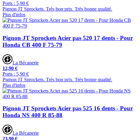
Ports : 5,90 €
Pignon JT Sprockets. Très bon prix. Très bonne qualité.
Plus d'infos
Pignon JT Sprockets Acier pas 520 17 dents - Pour
Honda CB 400 F 75-79
La Bécanerie
12,90 €
Ports : 5,90 €
Pignon JT Sprockets. Très bon prix. Très bonne qualité.
Plus d'infos
Pignon JT Sprockets Acier pas 525 16 dents - Pour
Honda NS 400 R 85-88
La Bécanerie
23,90 €