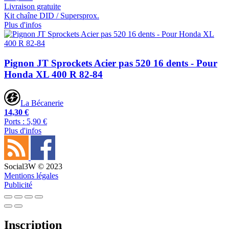
Livraison gratuite
Kit chaîne DID / Supersprox.
Plus d'infos
Pignon JT Sprockets Acier pas 520 16 dents - Pour
Honda XL 400 R 82-84
La Bécanerie
14,30 €
Ports : 5,90 €
Plus d'infos
Social3W © 2023
Mentions légales
Publicité
Inscription