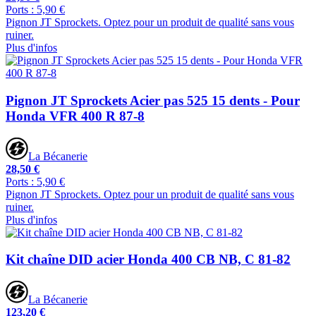
Ports : 5,90 €
Pignon JT Sprockets. Optez pour un produit de qualité sans vous
ruiner.
Plus d'infos
Pignon JT Sprockets Acier pas 525 15 dents - Pour
Honda VFR 400 R 87-8
La Bécanerie
28,50 €
Ports : 5,90 €
Pignon JT Sprockets. Optez pour un produit de qualité sans vous
ruiner.
Plus d'infos
Kit chaîne DID acier Honda 400 CB NB, C 81-82
La Bécanerie
123,20 €