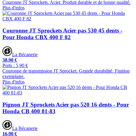
Couronne JT Sprockets. Acier. Produit durable et de bonne qualité.
Plus d'infos
Couronne JT Sprockets Acier pas 530 45 dents -
Pour Honda CBX 400 F 82
La Bécanerie
38,90 €
Ports : 5,90 €
Couronne de transmission JT Sprocket. Grande durabilité. Finition
exemplaire.
Plus d'infos
Pignon JT Sprockets Acier pas 520 16 dents - Pour
Honda CB 400 81-83
La Bécanerie
16,90 €