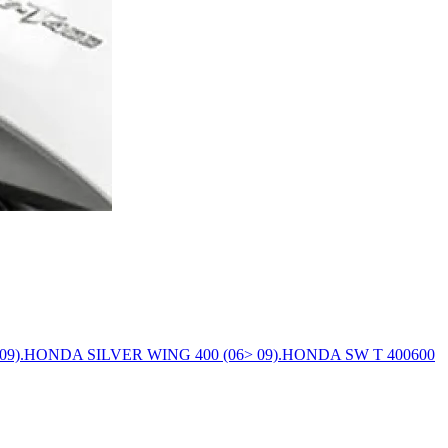
> 09).HONDA SILVER WING 400 (06> 09).HONDA SW T 400600