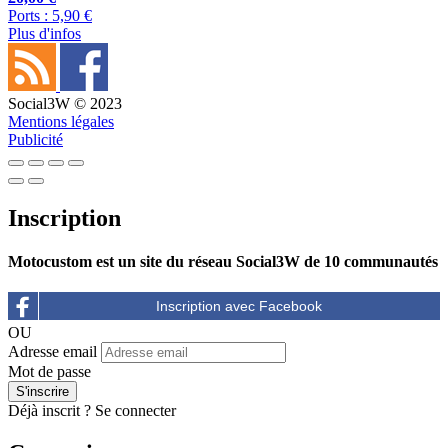
Ports : 5,90 €
Plus d'infos
Social3W © 2023
Mentions légales
Publicité
Inscription
Motocustom est un site du réseau Social3W de 10 communautés
OU
Adresse email
Mot de passe
Déjà inscrit ?
Se connecter