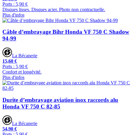
Ports : 5,90 €
Disques lisses. Disques acier. Photo non contractuelle.
Plus d'infos
Câble d’embrayage Bihr Honda VF 750 C Shadow
94-99
La Bécanerie
15,60 €
Ports : 5,90 €
Confort et longévité.
Plus d'infos
Durite d’embrayage aviation inox raccords alu
Honda VF 750 C 82-85
La Bécanerie
54,90 €
Ports : 5,90 €