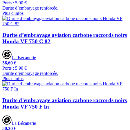
Ports : 5,90 €
Durite d’embrayage renforcée.
Plus d'infos
Durite d’embrayage aviation carbone raccords noirs
Honda VF 750 C 82
La Bécanerie
56,60 €
Ports : 5,90 €
Durite d’embrayage renforcée.
Plus d'infos
Durite d’embrayage aviation carbone raccords noirs
Honda VF 750 F In
La Bécanerie
50,30 €