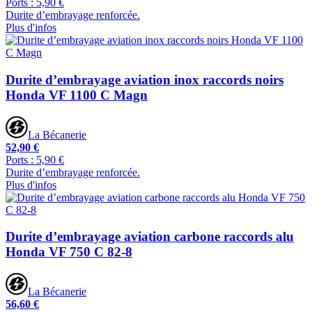
Ports : 5,90 €
Durite d’embrayage renforcée.
Plus d'infos
Durite d’embrayage aviation inox raccords noirs
Honda VF 1100 C Magn
La Bécanerie
52,90 €
Ports : 5,90 €
Durite d’embrayage renforcée.
Plus d'infos
Durite d’embrayage aviation carbone raccords alu
Honda VF 750 C 82-8
La Bécanerie
56,60 €