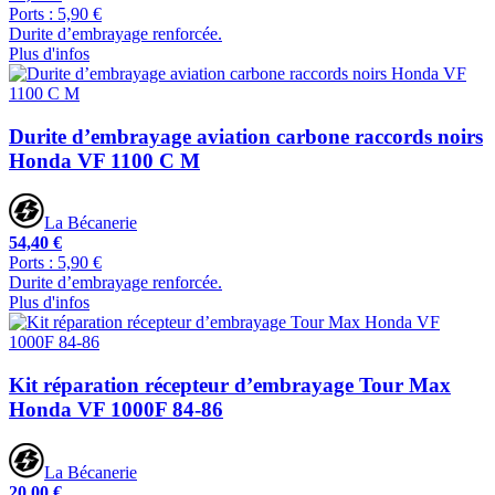
Ports : 5,90 €
Durite d’embrayage renforcée.
Plus d'infos
Durite d’embrayage aviation carbone raccords noirs
Honda VF 1100 C M
La Bécanerie
54,40 €
Ports : 5,90 €
Durite d’embrayage renforcée.
Plus d'infos
Kit réparation récepteur d’embrayage Tour Max
Honda VF 1000F 84-86
La Bécanerie
20,00 €