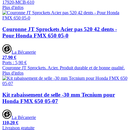
17920-MCB-610
Plus d'infos
Couronne JT Sprockets Acier pas 520 42 dents -
Pour Honda FMX 650 05-0
La Bécanerie
27,90 €
Ports : 5,90 €
Couronne JT Sprockets. Acier. Produit durable et de bonne qualité.
Plus d'infos
Kit rabaissement de selle -30 mm Tecnium pour
Honda FMX 650 05-07
La Bécanerie
110,20 €
Livraison gratuite