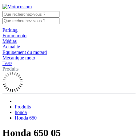
Parking
Forum moto
Médias
Actualité
Equipement du motard
Mécanique moto
Tests
Produits
Produits
honda
Honda 650
Honda 650 05