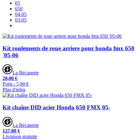
05
650
04-05
03-05
Kit roulements de roue arriere pour honda fmx 650
'05-06
La Bécanerie
28,00 €
Ports : 5,90 €
Plus d'infos
Kit chaîne DID acier Honda 650 FMX 05-
La Bécanerie
127,80 €
Livraison gratuite