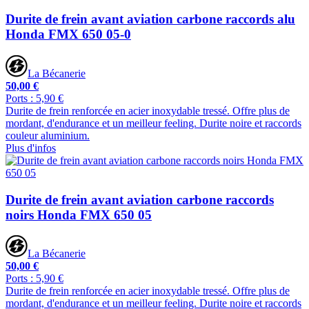
Durite de frein avant aviation carbone raccords alu
Honda FMX 650 05-0
La Bécanerie
50,00 €
Ports : 5,90 €
Durite de frein renforcée en acier inoxydable tressé. Offre plus de
mordant, d'endurance et un meilleur feeling. Durite noire et raccords
couleur aluminium.
Plus d'infos
Durite de frein avant aviation carbone raccords
noirs Honda FMX 650 05
La Bécanerie
50,00 €
Ports : 5,90 €
Durite de frein renforcée en acier inoxydable tressé. Offre plus de
mordant, d'endurance et un meilleur feeling. Durite noire et raccords