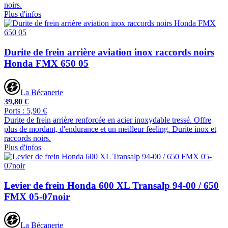
noirs.
Plus d'infos
Durite de frein arrière aviation inox raccords noirs
Honda FMX 650 05
La Bécanerie
39,80 €
Ports : 5,90 €
Durite de frein arrière renforcée en acier inoxydable tressé. Offre
plus de mordant, d'endurance et un meilleur feeling. Durite inox et
raccords noirs.
Plus d'infos
Levier de frein Honda 600 XL Transalp 94-00 / 650
FMX 05-07noir
La Bécanerie