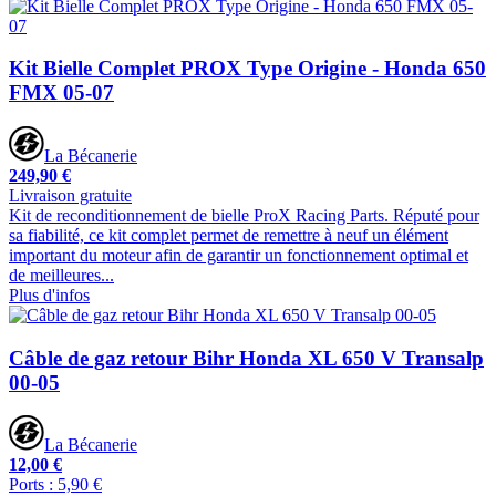
Kit Bielle Complet PROX Type Origine - Honda 650
FMX 05-07
La Bécanerie
249,90 €
Livraison gratuite
Kit de reconditionnement de bielle ProX Racing Parts. Réputé pour
sa fiabilité, ce kit complet permet de remettre à neuf un élément
important du moteur afin de garantir un fonctionnement optimal et
de meilleures...
Plus d'infos
Câble de gaz retour Bihr Honda XL 650 V Transalp
00-05
La Bécanerie
12,00 €
Ports : 5,90 €