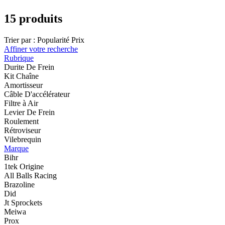
15 produits
Trier par :
Popularité
Prix
Affiner votre recherche
Rubrique
Durite De Frein
Kit Chaîne
Amortisseur
Câble D'accélérateur
Filtre à Air
Levier De Frein
Roulement
Rétroviseur
Vilebrequin
Marque
Bihr
1tek Origine
All Balls Racing
Brazoline
Did
Jt Sprockets
Meiwa
Prox