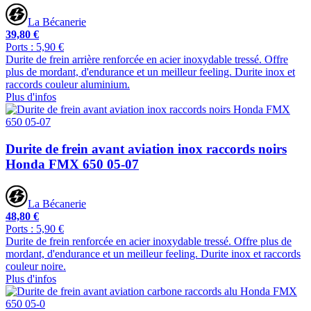
La Bécanerie
39,80 €
Ports : 5,90 €
Durite de frein arrière renforcée en acier inoxydable tressé. Offre
plus de mordant, d'endurance et un meilleur feeling. Durite inox et
raccords couleur aluminium.
Plus d'infos
Durite de frein avant aviation inox raccords noirs
Honda FMX 650 05-07
La Bécanerie
48,80 €
Ports : 5,90 €
Durite de frein renforcée en acier inoxydable tressé. Offre plus de
mordant, d'endurance et un meilleur feeling. Durite inox et raccords
couleur noire.
Plus d'infos