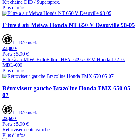
Kit chaîne DID / Supersprox.
Plus d'infos
Filtre à air Meiwa Honda NT 650 V Deauville 98-05
La Bécanerie
23,00 €
Ports : 5,90 €
Filtre à air MIW. HifloFiltro : HFA1609 / OEM Honda 17210-
MBL-600
Plus d'infos
Rétroviseur gauche Brazoline Honda FMX 650 05-
07
La Bécanerie
23,60 €
Ports : 5,90 €
Rétroviseur côté gauche.
Plus d'infos