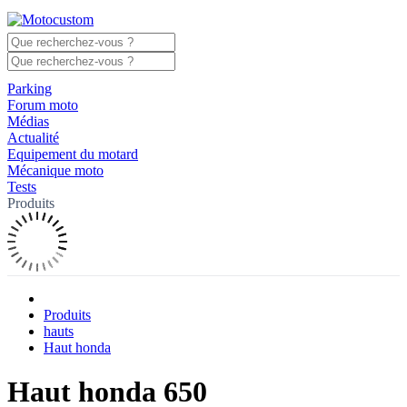
Parking
Forum moto
Médias
Actualité
Equipement du motard
Mécanique moto
Tests
Produits
Produits
hauts
Haut honda
Haut honda 650