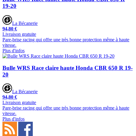
19-20
La Bécanerie
94,80 €
Livraison gratuite
Pare-brise racing qui offre une très bonne protection même à haute
vitesse.
Plus d'infos
Bulle WRS Race claire haute Honda CBR 650 R 19-
20
La Bécanerie
94,80 €
Livraison gratuite
Pare-brise racing qui offre une très bonne protection même à haute
vitesse.
Plus d'infos