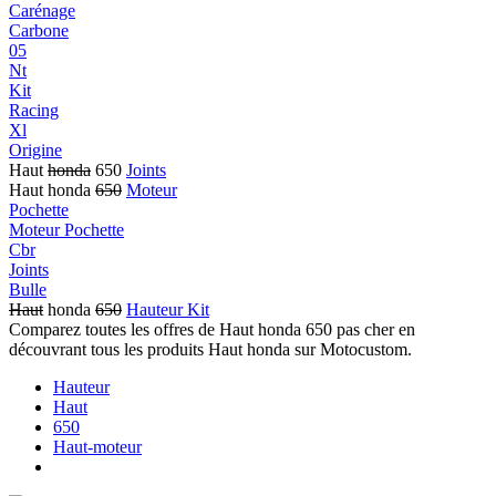
Carénage
Carbone
05
Nt
Kit
Racing
Xl
Origine
Haut
honda
650
Joints
Haut honda
650
Moteur
Pochette
Moteur Pochette
Cbr
Joints
Bulle
Haut
honda
650
Hauteur Kit
Comparez toutes les offres de Haut honda 650 pas cher en
découvrant tous les produits Haut honda sur Motocustom.
Hauteur
Haut
650
Haut-moteur