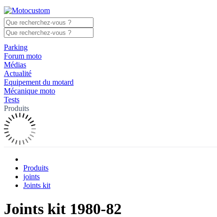
Parking
Forum moto
Médias
Actualité
Equipement du motard
Mécanique moto
Tests
Produits
Produits
joints
Joints kit
Joints kit 1980-82