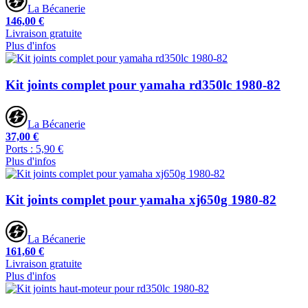
La Bécanerie
146,00 €
Livraison gratuite
Plus d'infos
Kit joints complet pour yamaha rd350lc 1980-82
La Bécanerie
37,00 €
Ports : 5,90 €
Plus d'infos
Kit joints complet pour yamaha xj650g 1980-82
La Bécanerie
161,60 €
Livraison gratuite
Plus d'infos