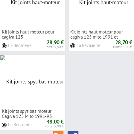
Kit joints haut-moteur pour
Kit joints haut-moteur pour
cagiva 125
cagiva 125 mito 1991 et
freccia/cruiser/mito/blues/tama
28,90 €
carenata/lawson/bl
28,70 €
La Bécanerie
La Bécanerie
Ports : 5,90 €
Ports : 5,90 €
Kit joints spys bas moteur
Cagiva 125 Mito 1991-93
48,00 €
La Bécanerie
Ports : 5,90 €