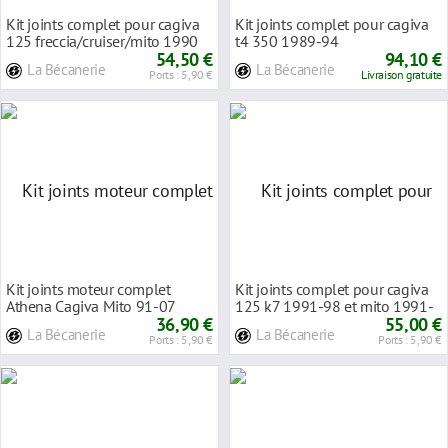
Kit joints complet pour cagiva
Kit joints complet pour cagiva
125 freccia/cruiser/mito 1990
t4 350 1989-94
54,50 €
94,10 €
La Bécanerie
La Bécanerie
Ports : 5,90 €
Livraison gratuite
Kit joints moteur complet
Kit joints complet pour cagiva
Athena Cagiva Mito 91-07
125 k7 1991-98 et mito 1991-
36,90 €
93
55,00 €
La Bécanerie
La Bécanerie
Ports : 5,90 €
Ports : 5,90 €