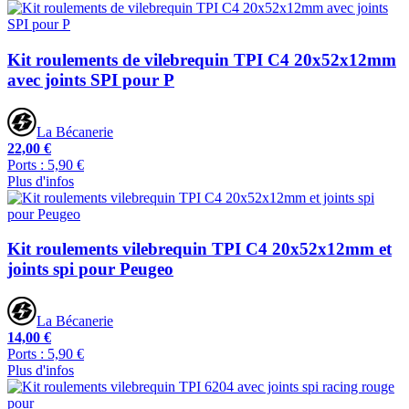
Kit roulements de vilebrequin TPI C4 20x52x12mm
avec joints SPI pour P
La Bécanerie
22,00 €
Ports : 5,90 €
Plus d'infos
Kit roulements vilebrequin TPI C4 20x52x12mm et
joints spi pour Peugeo
La Bécanerie
14,00 €
Ports : 5,90 €
Plus d'infos