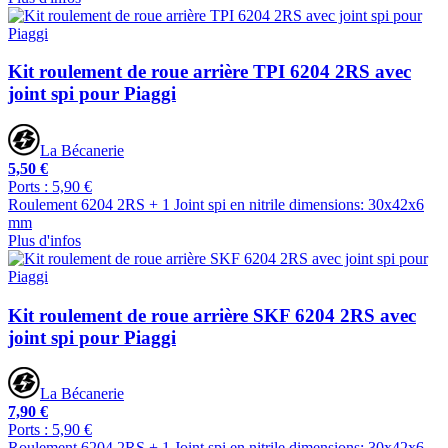
Kit roulement de roue arrière TPI 6204 2RS avec
joint spi pour Piaggi
La Bécanerie
5,50 €
Ports : 5,90 €
Roulement 6204 2RS + 1 Joint spi en nitrile dimensions: 30x42x6
mm
Plus d'infos
Kit roulement de roue arrière SKF 6204 2RS avec
joint spi pour Piaggi
La Bécanerie
7,90 €
Ports : 5,90 €
Roulement 6204 2RS + 1 Joint spi en nitrile dimensions: 30x42x6