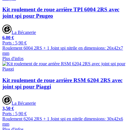
Kit roulement de roue arrière TPI 6004 2RS avec
joint spi pour Peugeo
La Bécanerie
6,00 €
Ports : 5,90 €
Roulement 6004 2RS + 1 Joint spi nitrile en dimensions: 26x42x7
mm
Plus d'infos
Kit roulement de roue arrière RSM 6204 2RS avec
joint spi pour Piaggi
La Bécanerie
3,50 €
Ports : 5,90 €
Roulement 6204 2RS + 1 Joint spi en nitrile dimensions: 30x42x6
mm
Plus d'infos