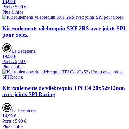
19,90 €
Ports : 5,90 €
Plus d'infos
Kit roulements vilebrequin SKF 2RS avec joints SPI
pour Solex
La Bécanerie
19,50 €
Ports : 5,90 €
Plus d'infos
Kit roulements de vilebrequin TPI C4 20x52x12mm
avec joints SPI Racing
La Bécanerie
14,90 €
Ports : 5,90 €
Plus d'infos