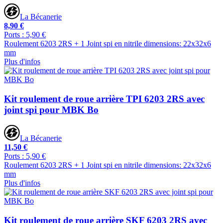
La Bécanerie
8,90 €
Ports : 5,90 €
Roulement 6203 2RS + 1 Joint spi en nitrile dimensions: 22x32x6
mm
Plus d'infos
Kit roulement de roue arrière TPI 6203 2RS avec
joint spi pour MBK Bo
La Bécanerie
11,50 €
Ports : 5,90 €
Roulement 6203 2RS + 1 Joint spi en nitrile dimensions: 22x32x6
mm
Plus d'infos
Kit roulement de roue arrière SKF 6203 2RS avec