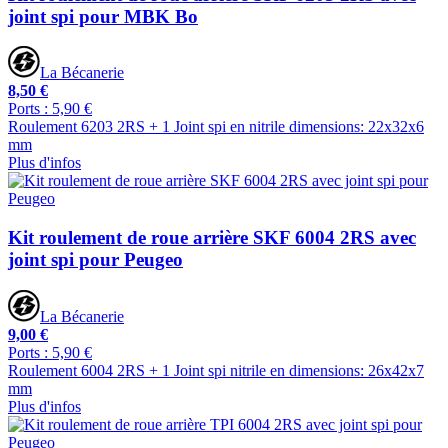
joint spi pour MBK Bo
La Bécanerie
8,50 €
Ports : 5,90 €
Roulement 6203 2RS + 1 Joint spi en nitrile dimensions: 22x32x6
mm
Plus d'infos
Kit roulement de roue arrière SKF 6004 2RS avec
joint spi pour Peugeo
La Bécanerie
9,00 €
Ports : 5,90 €
Roulement 6004 2RS + 1 Joint spi nitrile en dimensions: 26x42x7
mm
Plus d'infos