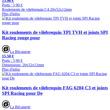
13,90 €
Ports : 5,90 €
Roulements de vilebrequin C4 20x52x12mm
Plus d'infos
Kit roulements de vilebrequin TPI TVH et joints SPI
Racing rouge pour
La Bécanerie
15,50 €
Ports : 5,90 €
Dimensions: 20x52x12mm
Plus d'infos
Kit roulements de vilebrequin FAG 6204 C3 et joints
SPI Racing pour De
La Bécanerie