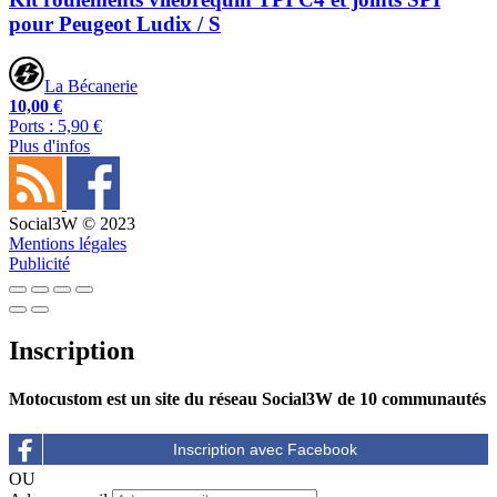
pour Peugeot Ludix / S
La Bécanerie
10,00 €
Ports : 5,90 €
Plus d'infos
Social3W © 2023
Mentions légales
Publicité
Inscription
Motocustom est un site du réseau Social3W de 10 communautés
OU