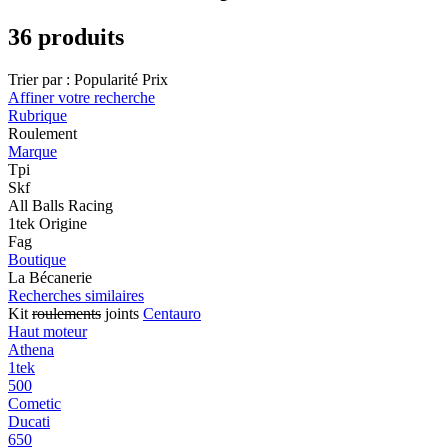
36 produits
Trier par :
Popularité
Prix
Affiner votre recherche
Rubrique
Roulement
Marque
Tpi
Skf
All Balls Racing
1tek Origine
Fag
Boutique
La Bécanerie
Recherches similaires
Kit
roulements
joints
Centauro
Haut moteur
Athena
1tek
500
Cometic
Ducati
650