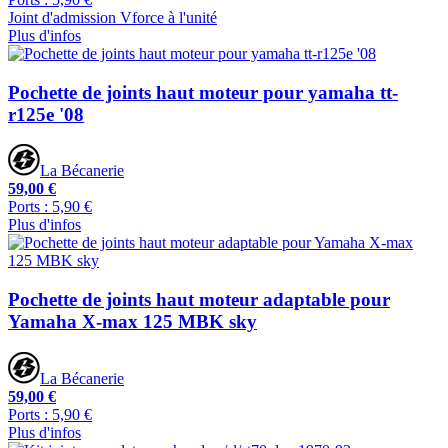
Joint d'admission Vforce à l'unité
Plus d'infos
Pochette de joints haut moteur pour yamaha tt-
r125e '08
La Bécanerie
59,00 €
Ports : 5,90 €
Plus d'infos
Pochette de joints haut moteur adaptable pour
Yamaha X-max 125 MBK sky
La Bécanerie
59,00 €
Ports : 5,90 €
Plus d'infos