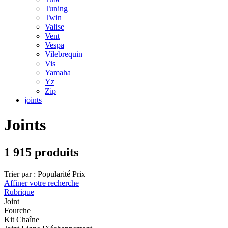
Tuning
Twin
Valise
Vent
Vespa
Vilebrequin
Vis
Yamaha
Yz
Zip
joints
Joints
1 915 produits
Trier par :
Popularité
Prix
Affiner votre recherche
Rubrique
Joint
Fourche
Kit Chaîne