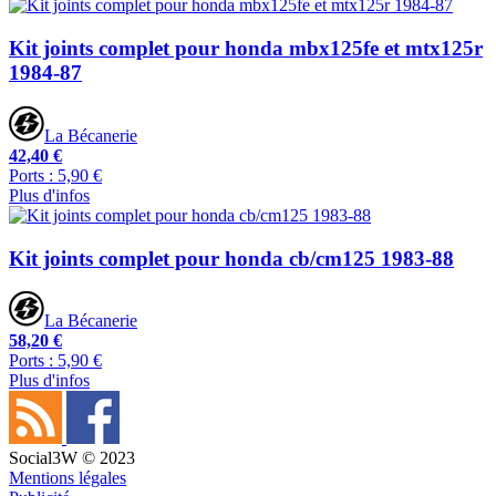
Kit joints complet pour honda mbx125fe et mtx125r
1984-87
La Bécanerie
42,40 €
Ports : 5,90 €
Plus d'infos
Kit joints complet pour honda cb/cm125 1983-88
La Bécanerie
58,20 €
Ports : 5,90 €
Plus d'infos
Social3W © 2023
Mentions légales