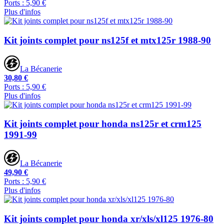
Ports : 5,90 €
Plus d'infos
Kit joints complet pour ns125f et mtx125r 1988-90
La Bécanerie
30,80 €
Ports : 5,90 €
Plus d'infos
Kit joints complet pour honda ns125r et crm125
1991-99
La Bécanerie
49,90 €
Ports : 5,90 €
Plus d'infos
Kit joints complet pour honda xr/xls/xl125 1976-80