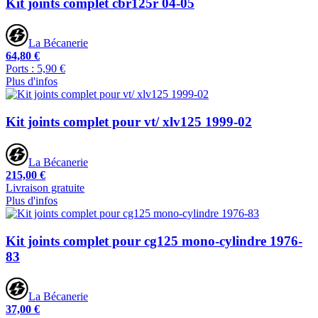
Kit joints complet cbr125r 04-05
La Bécanerie
64,80 €
Ports : 5,90 €
Plus d'infos
Kit joints complet pour vt/ xlv125 1999-02
La Bécanerie
215,00 €
Livraison gratuite
Plus d'infos
Kit joints complet pour cg125 mono-cylindre 1976-
83
La Bécanerie
37,00 €