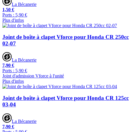
La Bécanerie
1,50 €
Ports : 5,90 €
Plus d'infos
Joint de boîte à clapet Vforce pour Honda CR 250cc
02-07
La Bécanerie
7,90 €
Ports : 5,90 €
Joint d'admission Vforce à l'unité
Plus d'infos
Joint de boîte à clapet Vforce pour Honda CR 125cc
03-04
La Bécanerie
7,90 €
Ports : 5,90 €