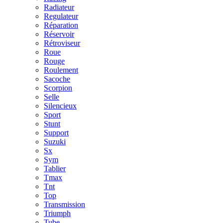
Radiateur
Regulateur
Réparation
Réservoir
Rétroviseur
Roue
Rouge
Roulement
Sacoche
Scorpion
Selle
Silencieux
Sport
Stunt
Support
Suzuki
Sx
Sym
Tablier
Tmax
Tnt
Top
Transmission
Triumph
Tube