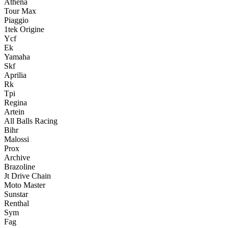
Athena
Tour Max
Piaggio
1tek Origine
Ycf
Ek
Yamaha
Skf
Aprilia
Rk
Tpi
Regina
Artein
All Balls Racing
Bihr
Malossi
Prox
Archive
Brazoline
Jt Drive Chain
Moto Master
Sunstar
Renthal
Sym
Fag