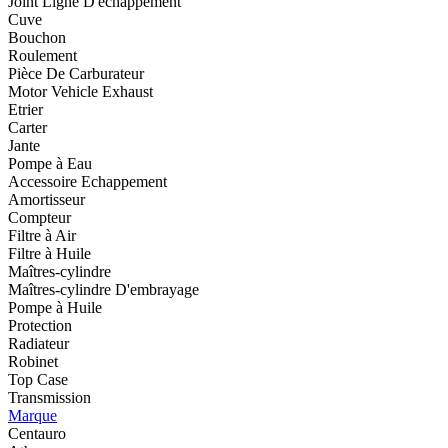
Joint Ligne D'échappement
Cuve
Bouchon
Roulement
Pièce De Carburateur
Motor Vehicle Exhaust
Etrier
Carter
Jante
Pompe à Eau
Accessoire Echappement
Amortisseur
Compteur
Filtre à Air
Filtre à Huile
Maîtres-cylindre
Maîtres-cylindre D'embrayage
Pompe à Huile
Protection
Radiateur
Robinet
Top Case
Transmission
Marque
Centauro