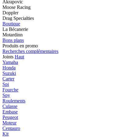
Akrapovic
Moose Racing
Doppler
Drag Specialties
Boutique
La Bécanerie
Motardinn
Bons plans
Produits en promo
Recherches complémentaires
Joints
Haut
Yamaha
Honda
Suzuki
Carter
Spi
Fourche
Spy
Roulements
Culasse
Embase
Peugeot
Moteur
Centauro
Kit