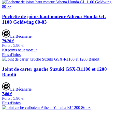
Pochette de joints haut moteur Athena Honda GL
1100 Goldwing 80-83
La Bécanerie
79,20 €
Ports : 5,90 €
Kit joints haut moteur
Plus d'infos
Joint de carter gauche Suzuki GSX-R1100 et 1200
Bandit
La Bécanerie
7,80 €
Ports : 5,90 €
Plus d'infos