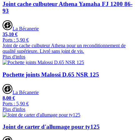
Joint cache culbuteur Athena Yamaha FJ 1200 86-
93
La Bécanerie
35,10 €
Ports : 5,90 €
Joint de cache culbuteur Athena pour un reconditionnement de
qualité supérieure. Livré sans joint de vis.
Plus d'infos
Pochette joints Malossi D.65 NSR 125
La Bécanerie
8,00 €
Ports : 5,90 €
Plus d'infos
Joint de carter d'allumage pour ty125