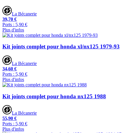
La Bécanerie
39,70 €
Ports : 5,90 €
Plus d'infos
Kit joints complet pour honda xl/nx125 1979-93
La Bécanerie
34,60 €
Ports : 5,90 €
Plus d'infos
Kit joints complet pour honda nx125 1988
La Bécanerie
55,90 €
Ports : 5,90 €
Plus d'infos