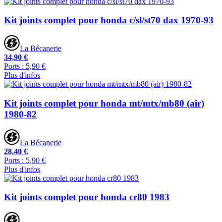
Kit joints complet pour honda c/sl/st70 dax 1970-93
La Bécanerie
34,90 €
Ports : 5,90 €
Plus d'infos
Kit joints complet pour honda mt/mtx/mb80 (air)
1980-82
La Bécanerie
28,40 €
Ports : 5,90 €
Plus d'infos
Kit joints complet pour honda cr80 1983