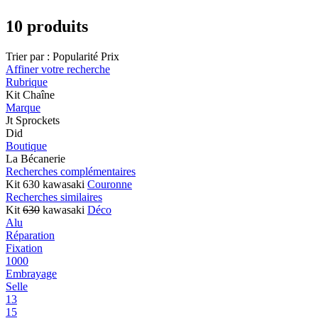
10 produits
Trier par :
Popularité
Prix
Affiner votre recherche
Rubrique
Kit Chaîne
Marque
Jt Sprockets
Did
Boutique
La Bécanerie
Recherches complémentaires
Kit 630 kawasaki
Couronne
Recherches similaires
Kit
630
kawasaki
Déco
Alu
Réparation
Fixation
1000
Embrayage
Selle
13
15