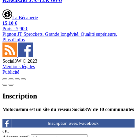
Kawasaki ZX-12R 00-0
La Bécanerie
15,10 €
Ports : 5,90 €
Pignon JT Sprockets. Grande longévité. Qualité supérieure.
Plus d'infos
Social3W © 2023
Mentions légales
Publicité
Inscription
Motocustom est un site du réseau Social3W de 10 communautés
OU