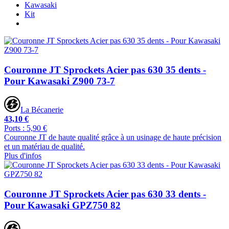
Kawasaki
Kit
Couronne JT Sprockets Acier pas 630 35 dents -
Pour Kawasaki Z900 73-7
La Bécanerie
43,10 €
Ports : 5,90 €
Couronne JT de haute qualité grâce à un usinage de haute précision
et un matériau de qualité.
Plus d'infos
Couronne JT Sprockets Acier pas 630 33 dents -
Pour Kawasaki GPZ750 82